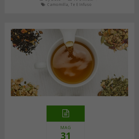
,
Camomilla
Te E Infuso
MAG
31