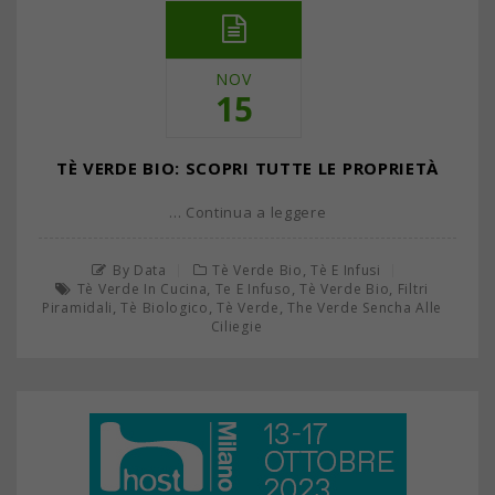
NOV
15
TÈ VERDE BIO: SCOPRI TUTTE LE PROPRIETÀ
… Continua a leggere
,
By Data
Tè Verde Bio
Tè E Infusi
,
,
,
Tè Verde In Cucina
Te E Infuso
Tè Verde Bio
Filtri
,
,
,
Piramidali
Tè Biologico
Tè Verde
The Verde Sencha Alle
Ciliegie