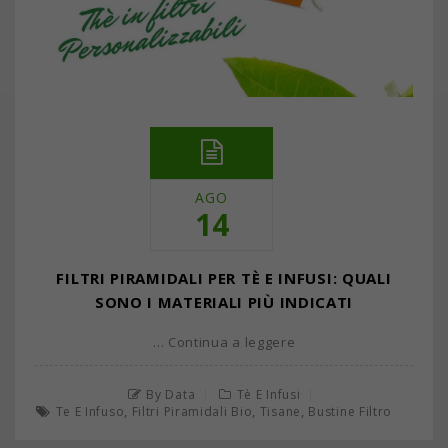
AGO
14
FILTRI PIRAMIDALI PER TÈ E INFUSI: QUALI
SONO I MATERIALI PIÙ INDICATI
… Continua a leggere
By Data
Tè E Infusi
,
,
,
Te E Infuso
Filtri Piramidali Bio
Tisane
Bustine Filtro