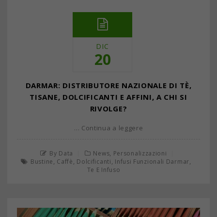
DIC
20
DARMAR: DISTRIBUTORE NAZIONALE DI TÈ,
TISANE, DOLCIFICANTI E AFFINI, A CHI SI
RIVOLGE?
… Continua a leggere
,
By Data
News
Personalizzazioni
,
,
,
,
Bustine
Caffè
Dolcificanti
Infusi Funzionali Darmar
Te E Infuso