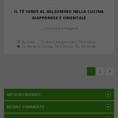
IL TÈ VERDE AL GELSOMINO NELLA CUCINA
GIAPPONESE E ORIENTALE
… Continua a leggere
,
By Data
Non Categorizzato
Tè E Infusi
,
,
,
Tè Verde In Cucina
Te E Infuso
Tè
Tè Verde
1
2
ARTICOLI RECENTI
RECENT COMMENTS