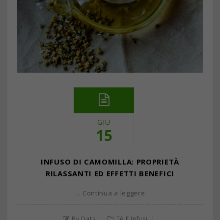
GIU
15
INFUSO DI CAMOMILLA: PROPRIETÀ
RILASSANTI ED EFFETTI BENEFICI
… Continua a leggere
By Data
Tè E Infusi