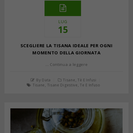
LUG
15
SCEGLIERE LA TISANA IDEALE PER OGNI
MOMENTO DELLA GIORNATA
… Continua a leggere
,
By Data
Tisane
Tè E Infusi
,
,
Tisane
Tisane Digestive
Te E Infuso