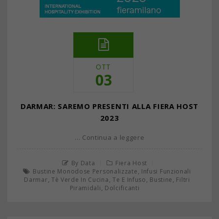
OTT
03
DARMAR: SAREMO PRESENTI ALLA FIERA HOST
2023
… Continua a leggere
By Data
Fiera Host
,
Bustine Monodose Personalizzate
Infusi Funzionali
,
,
,
,
Darmar
Tè Verde In Cucina
Te E Infuso
Bustine
Filtri
,
Piramidali
Dolcificanti