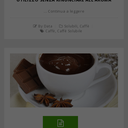
… Continua a leggere
,
By Data
Solubili
Caffè
,
Caffè
Caffè Solubile