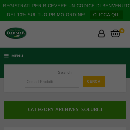
REGISTRATI PER RICEVERE UN CODICE DI BENVENUT
DEL 10% SUL TUO PRIMO ORDINE!
CLICCA QUI
0
MENU
Search
CATEGORY ARCHIVES: SOLUBILI