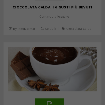
CIOCCOLATA CALDA: I 6 GUSTI PIÙ BEVUTI
… Continua a leggere
By InnoDarmar
Solubili
Cioccolata Calda