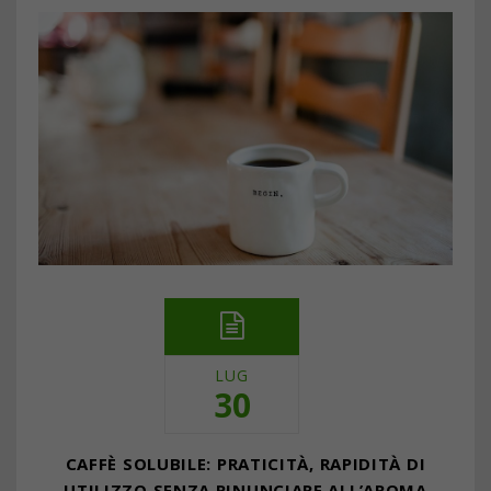
LUG
30
CAFFÈ SOLUBILE: PRATICITÀ, RAPIDITÀ DI
UTILIZZO SENZA RINUNCIARE ALL’AROMA