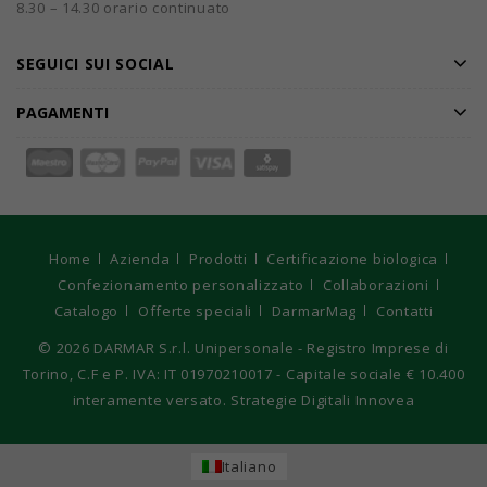
8.30 – 14.30 orario continuato
SEGUICI SUI SOCIAL
PAGAMENTI
Home
Azienda
Prodotti
Certificazione biologica
Confezionamento personalizzato
Collaborazioni
Catalogo
Offerte speciali
DarmarMag
Contatti
© 2026
DARMAR S.r.l. Unipersonale - Registro Imprese di
Torino, C.F e P. IVA: IT 01970210017 - Capitale sociale € 10.400
interamente versato. Strategie Digitali Innovea
Italiano