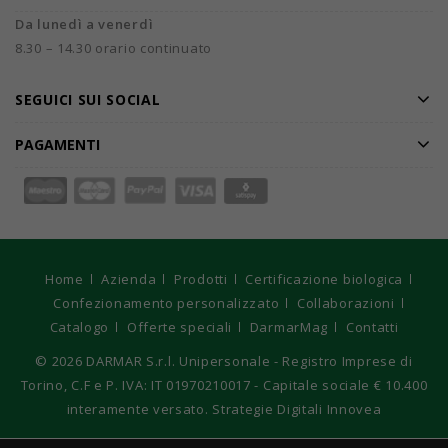
Da lunedì a venerdì
8.30 – 14.30 orario continuato
SEGUICI SUI SOCIAL
PAGAMENTI
Home
Azienda
Prodotti
Certificazione biologica
Confezionamento personalizzato
Collaborazioni
Catalogo
Offerte speciali
DarmarMag
Contatti
© 2026
DARMAR S.r.l. Unipersonale - Registro Imprese di
Torino, C.F e P. IVA: IT 01970210017 - Capitale sociale € 10.400
interamente versato. Strategie Digitali Innovea