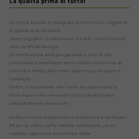
La qualità prima di tutto!
La nostra azienda è impegnata a fornire solo i migliori tè
di qualità ai nostri clienti.
Siamo orgogliosi di annunciare che tutti i nostri prodotti
sono certificati biologici.
La certificazione biologica garantisce che i tè che
produciamo e importiamo sono coltivati ​​senza l’uso di
pesticidi e fertilizzanti chimici dannosi per la salute e
l’ambiente.
Inoltre, ci assicuriamo che i nostri tè siano trattati in
modo equo e che i lavoratori che li coltivano siano
adeguatamente compensati.
Inoltre, il nostro stabilimento di produzione è certificato
IFS per tè, infusi, caffè solubile, dolcificante, cacao
solubile, cappuccino e cioccolata calda.