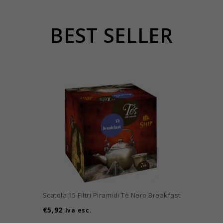
BEST SELLER
Scatola 15 Filtri Piramidi Tè Nero Breakfast
€
5,92
Iva esc.