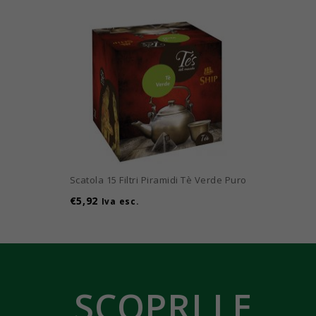
Scatola 15 Filtri Piramidi Tè Verde Puro
€
5,92
Iva esc.
SCOPRI LE