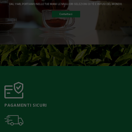
DAL 1949, PORTIAMO NELLE TUE MANI LE MIGLIORI SELEZIONI DI TÈ E INFUSI DEL MONDO.
Contattaci
PAGAMENTI SICURI