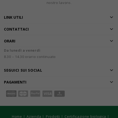
nostro lavoro.
LINK UTILI
CONTATTACI
ORARI
Da lunedì a venerdì
8.30 – 14.30 orario continuato
SEGUICI SUI SOCIAL
PAGAMENTI
Home
Azienda
Prodotti
Certificazione biologica