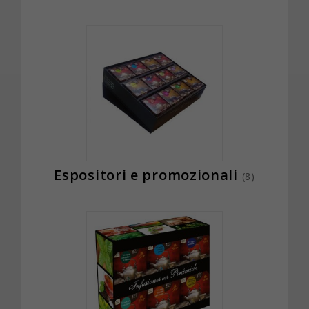
Espositori e promozionali
(8)