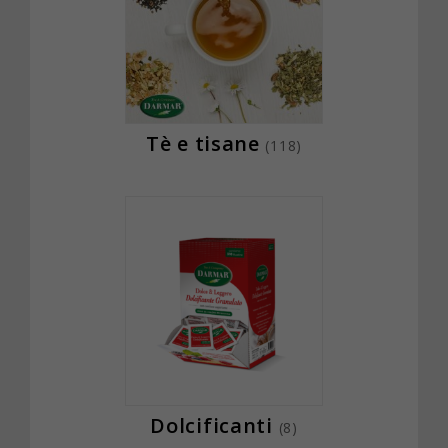
Tè e tisane
(118)
Dolcificanti
(8)