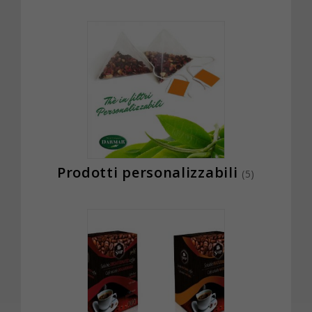
Prodotti personalizzabili
(5)