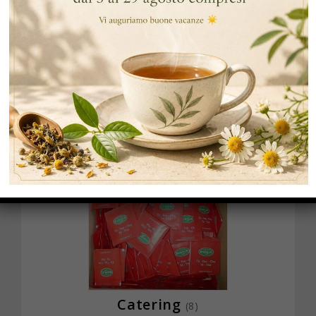
Tisane ed Infusi
(20)
Catering
(8)