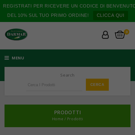
REGISTRATI PER RICEVERE UN CODICE DI BENVENUT
DEL 10% SUL TUO PRIMO ORDINE!
CLICCA QUI
0
MENU
Search
PRODOTTI
Home
/
Prodotti