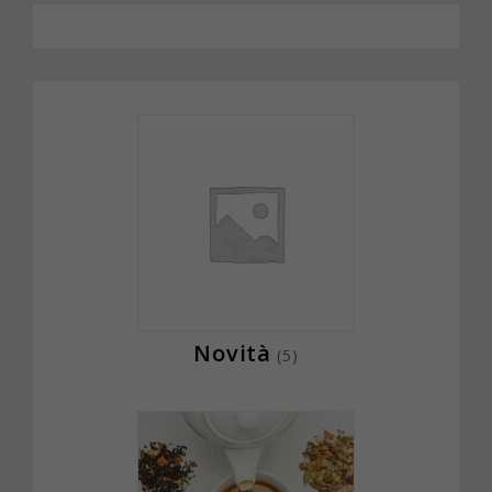
Novità
(5)