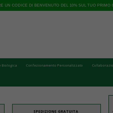
RE UN CODICE DI BENVENUTO DEL 10% SUL TUO PRIMO 
e Biologica
Confezionamento Personalizzato
Collaborazi
SPEDIZIONE GRATUITA