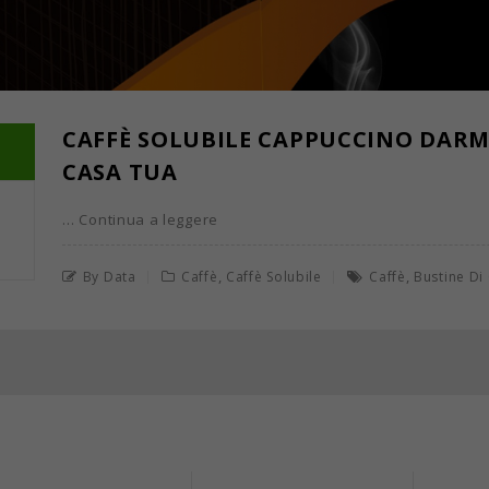
CAFFÈ SOLUBILE CAPPUCCINO DARMA
CASA TUA
… Continua a leggere
,
,
By Data
Caffè
Caffè Solubile
Caffè
Bustine Di 