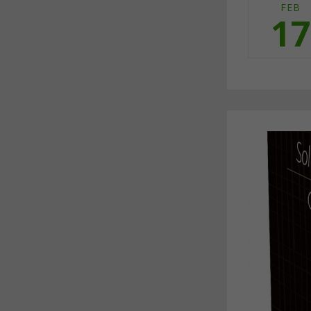
FEB
17