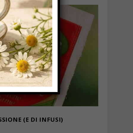
IONE (E DI INFUSI)