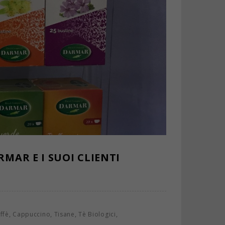
RMAR E I SUOI CLIENTI
,
,
,
,
ffè
Cappuccino
Tisane
Tè Biologici