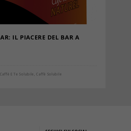
R: IL PIACERE DEL BAR A
,
Caffè E Te Solubile
Caffè Solubile