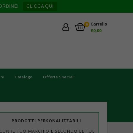
ORDINE!
CLICCA QUI
Carrello
0
€
0,00
oni
Catalogo
Offerte Speciali
PRODOTTI PERSONALIZZABILI
CON IL TUO MARCHIO E SECONDO LE TUE