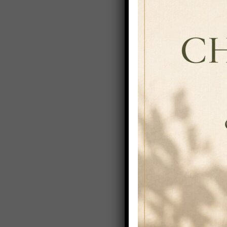
MAR
17