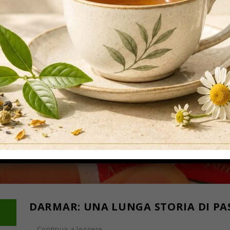
DARMAR: UNA LUNGA STORIA DI PASS
… Continua a leggere