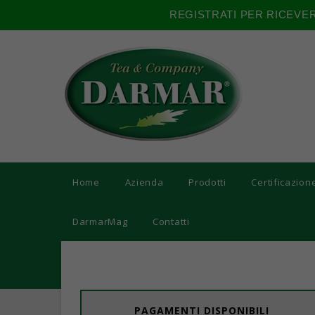
REGISTRATI PER RICEVE
Home
Azienda
Prodotti
Certificazion
DarmarMag
Contatti
PAGAMENTI DISPONIBILI