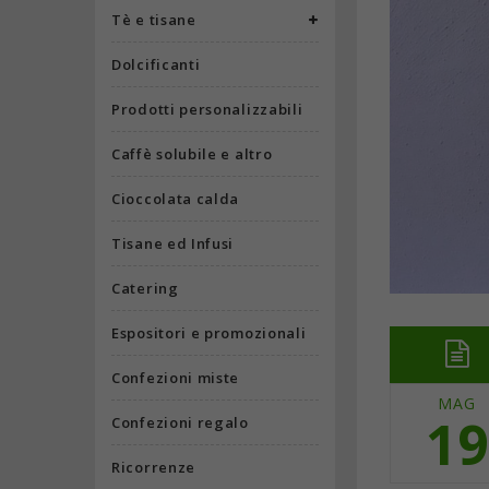
Tè e tisane
Dolcificanti
Prodotti personalizzabili
Caffè solubile e altro
Cioccolata calda
Tisane ed Infusi
Catering
Espositori e promozionali
Confezioni miste
MAG
19
Confezioni regalo
Ricorrenze