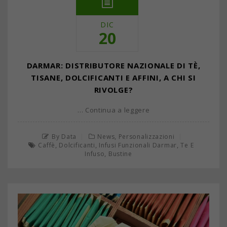
DIC
20
DARMAR: DISTRIBUTORE NAZIONALE DI TÈ,
TISANE, DOLCIFICANTI E AFFINI, A CHI SI
RIVOLGE?
… Continua a leggere
,
By Data
News
Personalizzazioni
,
,
,
Caffè
Dolcificanti
Infusi Funzionali Darmar
Te E
,
Infuso
Bustine