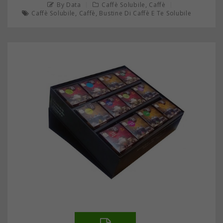
,
By Data
Caffè Solubile
Caffè
,
,
Caffè Solubile
Caffè
Bustine Di Caffè E Te Solubile