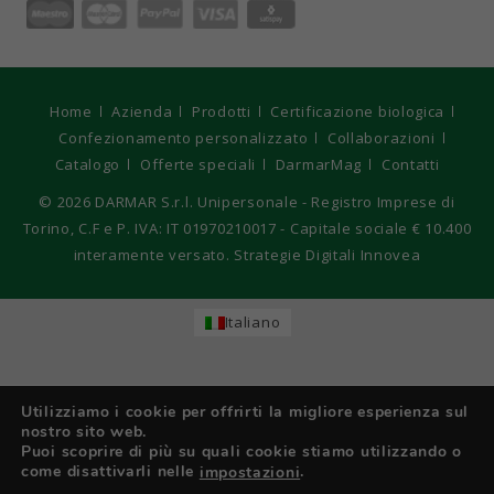
Home
Azienda
Prodotti
Certificazione biologica
Confezionamento personalizzato
Collaborazioni
Catalogo
Offerte speciali
DarmarMag
Contatti
© 2026
DARMAR S.r.l. Unipersonale - Registro Imprese di
Torino, C.F e P. IVA: IT 01970210017 - Capitale sociale € 10.400
interamente versato. Strategie Digitali Innovea
Italiano
Utilizziamo i cookie per offrirti la migliore esperienza sul
nostro sito web.
Puoi scoprire di più su quali cookie stiamo utilizzando o
come disattivarli nelle
.
impostazioni