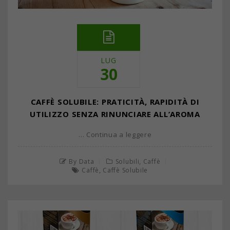
LUG
30
CAFFÈ SOLUBILE: PRATICITÀ, RAPIDITÀ DI
UTILIZZO SENZA RINUNCIARE ALL’AROMA
… Continua a leggere
,
By Data
Solubili
Caffè
,
Caffè
Caffè Solubile