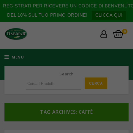
REGISTRATI PER RICEVERE UN CODICE DI BENVENUT
DEL 10% SUL TUO PRIMO ORDINE!
CLICCA QUI
0
MENU
Search
TAG ARCHIVES: CAFFÈ