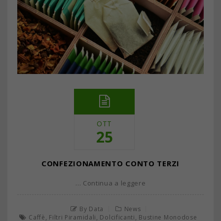
OTT
25
CONFEZIONAMENTO CONTO TERZI
… Continua a leggere
By Data
News
,
,
,
Caffè
Filtri Piramidali
Dolcificanti
Bustine Monodose