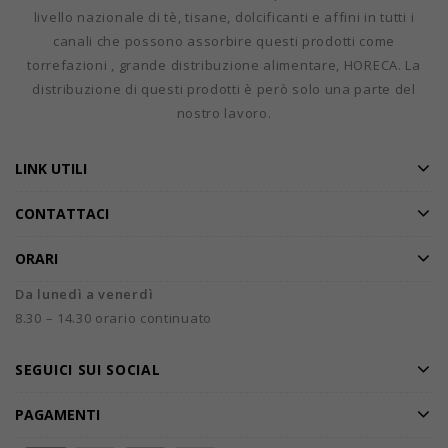
livello nazionale di tè, tisane, dolcificanti e affini in tutti i
canali che possono assorbire questi prodotti come
torrefazioni , grande distribuzione alimentare, HORECA. La
distribuzione di questi prodotti è però solo una parte del
nostro lavoro.
LINK UTILI
CONTATTACI
ORARI
Da lunedì a venerdì
8.30 – 14.30 orario continuato
SEGUICI SUI SOCIAL
PAGAMENTI