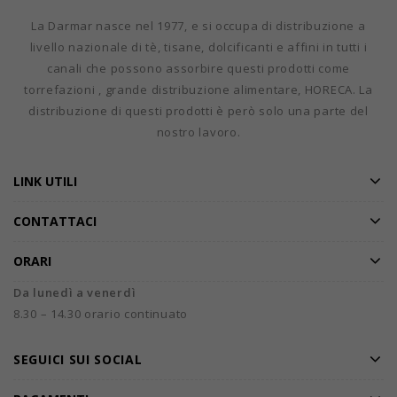
La Darmar nasce nel 1977, e si occupa di distribuzione a
livello nazionale di tè, tisane, dolcificanti e affini in tutti i
canali che possono assorbire questi prodotti come
torrefazioni , grande distribuzione alimentare, HORECA. La
distribuzione di questi prodotti è però solo una parte del
nostro lavoro.
LINK UTILI
CONTATTACI
ORARI
Da lunedì a venerdì
8.30 – 14.30 orario continuato
SEGUICI SUI SOCIAL