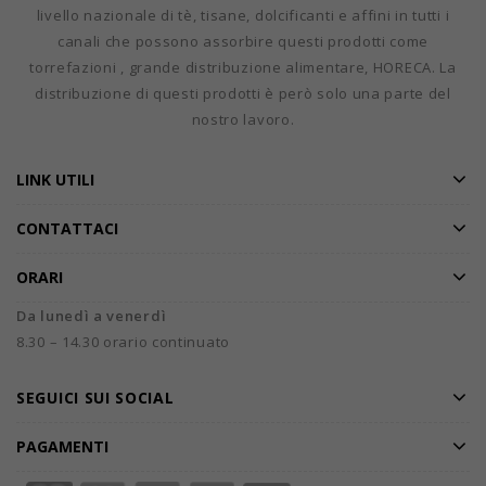
livello nazionale di tè, tisane, dolcificanti e affini in tutti i
canali che possono assorbire questi prodotti come
torrefazioni , grande distribuzione alimentare, HORECA. La
distribuzione di questi prodotti è però solo una parte del
nostro lavoro.
LINK UTILI
CONTATTACI
ORARI
Da lunedì a venerdì
8.30 – 14.30 orario continuato
SEGUICI SUI SOCIAL
PAGAMENTI