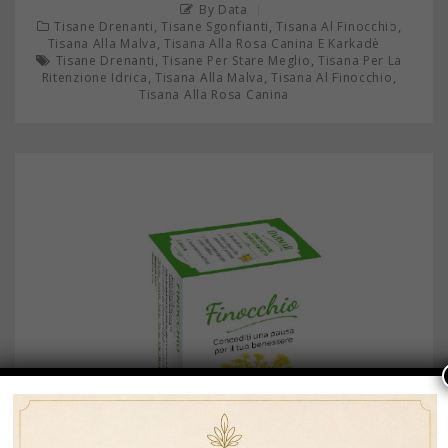
By Data
,
,
,
Tisane Drenanti
Tisane Sgonfianti
Tisana Al Finocchio
,
Tisana Alla Malva
Tisana Alla Rosa Canina E Karkadè
,
,
Tisane Drenanti
Tisane Per Stare Meglio
Tisana Per La
,
,
,
Ritenzione Idrica
Tisana Alla Malva
Tisana Al Finocchio
Tisana Alla Rosa Canina