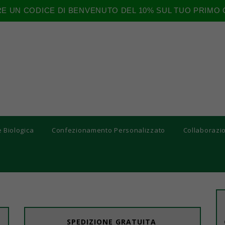
RE UN CODICE DI BENVENUTO DEL 10% SUL TUO PRIMO 
e Biologica
Confezionamento Personalizzato
Collaborazi
SPEDIZIONE GRATUITA