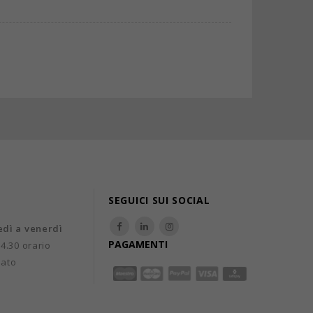
SEGUICI SUI SOCIAL
edì a venerdì
PAGAMENTI
14.30 orario
uato