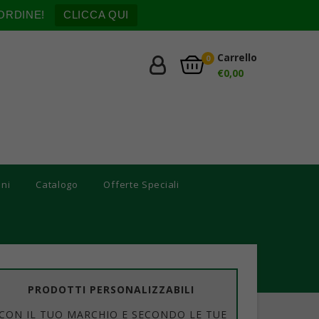
ORDINE!
CLICCA QUI
Carrello
0
€
0,00
oni
Catalogo
Offerte Speciali
PRODOTTI PERSONALIZZABILI
CON IL TUO MARCHIO E SECONDO LE TUE