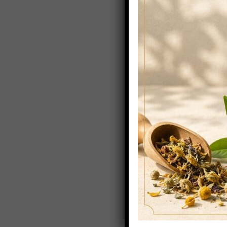
MAR
17