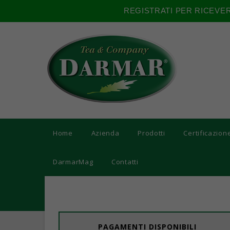
REGISTRATI PER RICEVE
Home
Azienda
Prodotti
Certificazion
DarmarMag
Contatti
PAGAMENTI DISPONIBILI