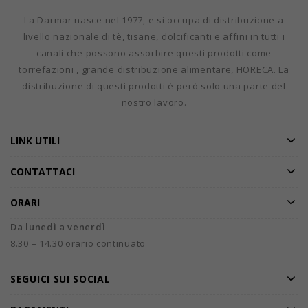
La Darmar nasce nel 1977, e si occupa di distribuzione a
livello nazionale di tè, tisane, dolcificanti e affini in tutti i
canali che possono assorbire questi prodotti come
torrefazioni , grande distribuzione alimentare, HORECA. La
distribuzione di questi prodotti è però solo una parte del
nostro lavoro.
LINK UTILI
CONTATTACI
ORARI
Da lunedì a venerdì
8.30 – 14.30 orario continuato
SEGUICI SUI SOCIAL