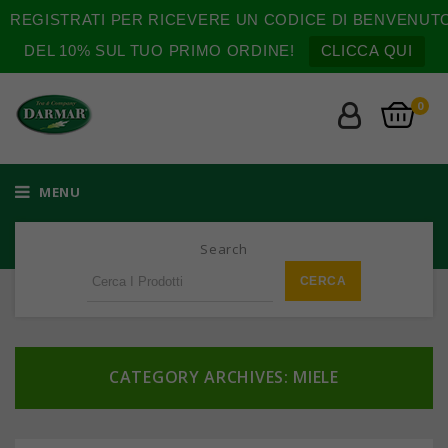
REGISTRATI PER RICEVERE UN CODICE DI BENVENUT
DEL 10% SUL TUO PRIMO ORDINE!
CLICCA QUI
0
MENU
Search
CATEGORY ARCHIVES: MIELE