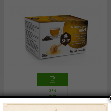
GEN
12
NUOVO PRODOTTO: MIELE E PROPOLI