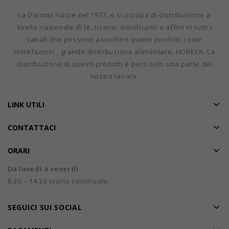
La Darmar nasce nel 1977, e si occupa di distribuzione a
livello nazionale di tè, tisane, dolcificanti e affini in tutti i
canali che possono assorbire questi prodotti come
torrefazioni , grande distribuzione alimentare, HORECA. La
distribuzione di questi prodotti è però solo una parte del
nostro lavoro.
LINK UTILI
CONTATTACI
ORARI
Da lunedì a venerdì
8.30 – 14.30 orario continuato
SEGUICI SUI SOCIAL