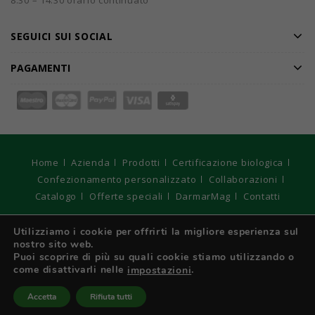
8.30 – 14.30 orario continuato
SEGUICI SUI SOCIAL
PAGAMENTI
Home
Azienda
Prodotti
Certificazione biologica
Confezionamento personalizzato
Collaborazioni
Catalogo
Offerte speciali
DarmarMag
Contatti
© 2026
DARMAR S.r.l. Unipersonale - Registro Imprese di
Utilizziamo i cookie per offrirti la migliore esperienza sul
Torino, C.F e P. IVA: IT 01970210017 - Capitale sociale € 10.400
nostro sito web.
interamente versato. Strategie Digitali Innovea
Puoi scoprire di più su quali cookie stiamo utilizzando o
come disattivarli nelle
.
impostazioni
Italiano
Accetta
Rifiuta tutti