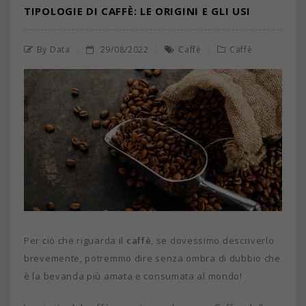
TIPOLOGIE DI CAFFÈ: LE ORIGINI E GLI USI
By Data
29/08/2022
Caffè
Caffè
Per ciò che riguarda il
caffè
, se dovessimo descriverlo
brevemente, potremmo dire senza ombra di dubbio che
è la bevanda più amata e consumata al mondo!