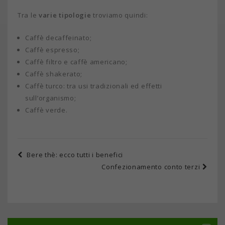
Tra le
varie tipologie
troviamo quindi:
Caffè decaffeinato;
Caffè espresso;
Caffè filtro e caffè americano;
Caffè shakerato;
Caffè turco: tra usi tradizionali ed effetti
sull’organismo;
Caffè verde.
Bere thè: ecco tutti i benefici
Confezionamento conto terzi