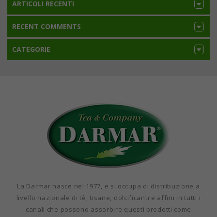
ARTICOLI RECENTI
RECENT COMMENTS
CATEGORIE
La Darmar nasce nel 1977, e si occupa di distribuzione a
livello nazionale di tè, tisane, dolcificanti e affini in tutti i
canali che possono assorbire questi prodotti come