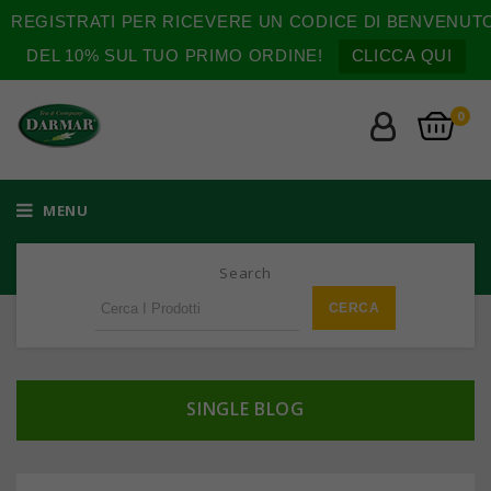
REGISTRATI PER RICEVERE UN CODICE DI BENVENUT
DEL 10% SUL TUO PRIMO ORDINE!
CLICCA QUI
0
MENU
Search
SINGLE BLOG