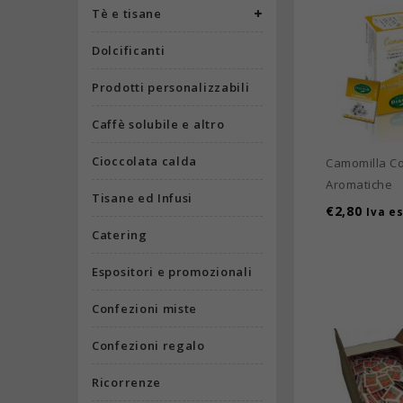
Tè e tisane
Dolcificanti
Prodotti personalizzabili
Caffè solubile e altro
Cioccolata calda
Camomilla C
Aromatiche
Tisane ed Infusi
€
2,80
Iva es
Catering
Espositori e promozionali
Confezioni miste
Confezioni regalo
Ricorrenze