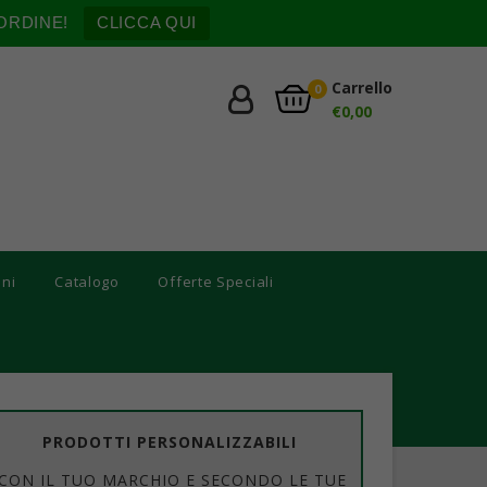
ORDINE!
CLICCA QUI
Carrello
0
€
0,00
oni
Catalogo
Offerte Speciali
PRODOTTI PERSONALIZZABILI
CON IL TUO MARCHIO E SECONDO LE TUE