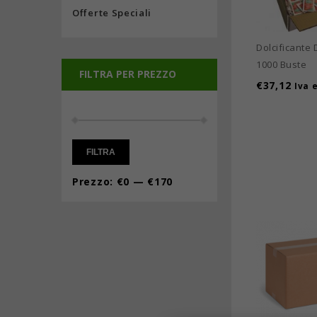
Offerte Speciali
Dolcificante
1000 Buste
FILTRA PER PREZZO
€
37,12
Iva 
FILTRA
Prezzo:
€0
—
€170