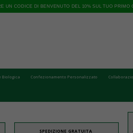
RE UN CODICE DI BENVENUTO DEL 10% SUL TUO PRIMO 
e Biologica
Confezionamento Personalizzato
Collaborazi
SPEDIZIONE GRATUITA