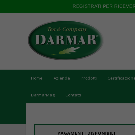
REGISTRATI PER RICEVE
Home
Azienda
Prodotti
Certificazion
DarmarMag
Contatti
PAGAMENTI DISPONIBILI