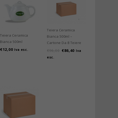
Teiera Ceramica
Teiera Ceramica
Bianca 500ml –
Bianca 500ml
Cartone Da 8 Teiere
€
12,00
Iva esc.
€
96,00
€
86,40
Iva
esc.