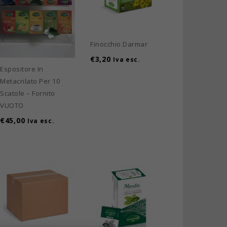
Finocchio Darmar
€
3,20
Iva esc.
Espositore In
Metacrilato Per 10
Scatole – Fornito
VUOTO
€
45,00
Iva esc.