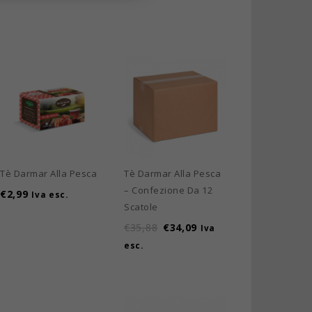
Tè Darmar Alla Pesca
Tè Darmar Alla Pesca
– Confezione Da 12
€
2,99
Iva esc.
Scatole
€
35,88
€
34,09
Iva
esc.