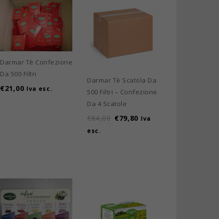
Darmar Tè Confezione
Da 500 Filtri
Darmar Tè Scatola Da
€
21,00
Iva esc.
500 Filtri – Confezione
Da 4 Scatole
€
84,00
€
79,80
Iva
esc.