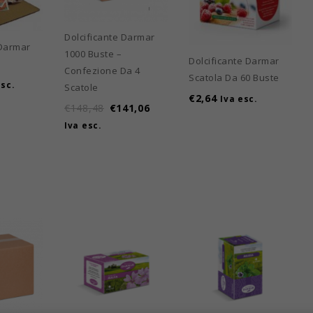
Dolcificante Darmar
 Darmar
1000 Buste –
Dolcificante Darmar
Confezione Da 4
Scatola Da 60 Buste
esc.
Scatole
€
2,64
Iva esc.
€
148,48
€
141,06
Iva esc.