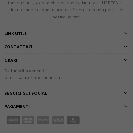
torrefazioni , grande distribuzione alimentare, HORECA. La
distribuzione di questi prodotti è però solo una parte del
nostro lavoro.
LINK UTILI
CONTATTACI
ORARI
Da lunedì a venerdì
8.30 – 14.30 orario continuato
SEGUICI SUI SOCIAL
PAGAMENTI