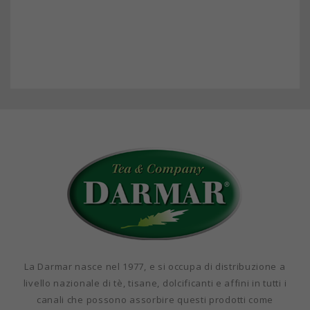
La Darmar nasce nel 1977, e si occupa di distribuzione a
livello nazionale di tè, tisane, dolcificanti e affini in tutti i
canali che possono assorbire questi prodotti come