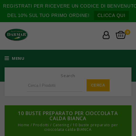
REGISTRATI PER RICEVERE UN CODICE DI BENVENUT
DEL 10% SUL TUO PRIMO ORDINE!
CLICCA QUI
0
MENU
Search
10 BUSTE PREPARATO PER CIOCCOLATA
CALDA BIANCA
Home
/
Prodotti
/
Catering
/
10 buste preparato per
cioccolata calda BIANCA