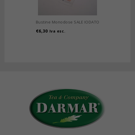
Bustine Monodose SALE IODATO
€
6,30
Iva esc.