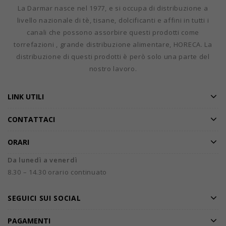
La Darmar nasce nel 1977, e si occupa di distribuzione a
livello nazionale di tè, tisane, dolcificanti e affini in tutti i
canali che possono assorbire questi prodotti come
torrefazioni , grande distribuzione alimentare, HORECA. La
distribuzione di questi prodotti è però solo una parte del
nostro lavoro.
LINK UTILI
CONTATTACI
ORARI
Da lunedì a venerdì
8.30 – 14.30 orario continuato
SEGUICI SUI SOCIAL
PAGAMENTI