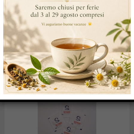
INFORMAZIONI AGGIUNTIVE
DESCRIZIONE
Scatola da 10 buste x 25g
PRODOTTI CORRELATI