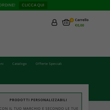
ORDINE!
CLICCA QUI
Carrello
0
€
0,00
oni
Catalogo
Offerte Speciali
PRODOTTI PERSONALIZZABILI
CON IL TUO MARCHIO E SECONDO LE TUE