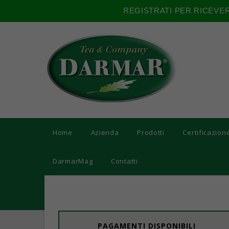
REGISTRATI PER RICEVE
Home
Azienda
Prodotti
Certificazion
DarmarMag
Contatti
PAGAMENTI DISPONIBILI