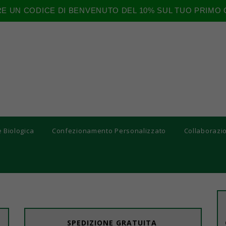
RE UN CODICE DI BENVENUTO DEL 10% SUL TUO PRIMO 
e Biologica
Confezionamento Personalizzato
Collaborazi
SPEDIZIONE GRATUITA