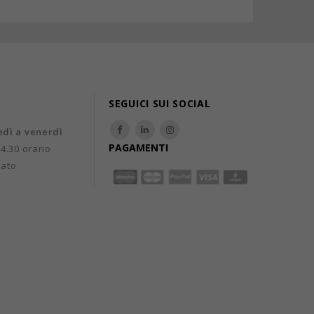
SEGUICI SUI SOCIAL
edì a venerdì
PAGAMENTI
14.30 orario
uato