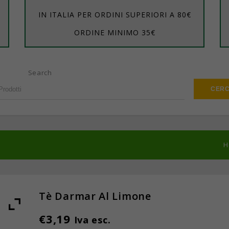
IN ITALIA PER ORDINI SUPERIORI A 80€
ORDINE MINIMO 35€
Search
H
Tè Darmar Al Limone
€
3,19
Iva esc.