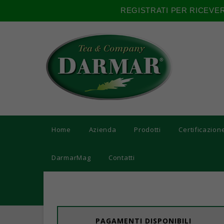
REGISTRATI PER RICEVE
Home
Azienda
Prodotti
Certificazion
DarmarMag
Contatti
PAGAMENTI DISPONIBILI