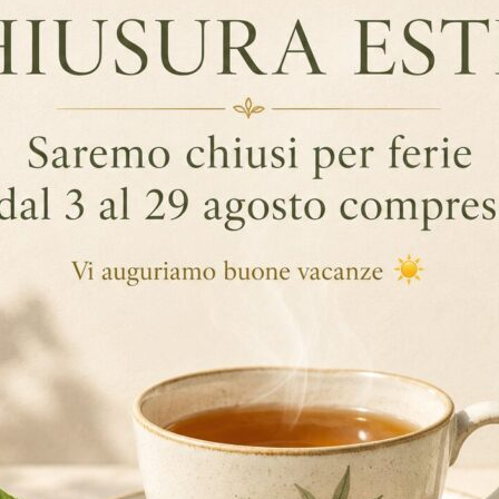
GGIUNTIVE
EDIENTI
ro, aroma di arancia, arancia