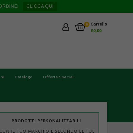
ORDINE!
CLICCA QUI
Carrello
0
€
0,00
oni
Catalogo
Offerte Speciali
PRODOTTI PERSONALIZZABILI
CON IL TUO MARCHIO E SECONDO LE TUE