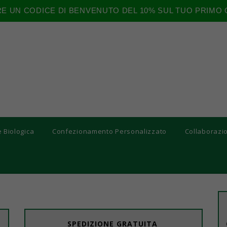
RE UN CODICE DI BENVENUTO DEL 10% SUL TUO PRIMO 
e Biologica
Confezionamento Personalizzato
Collaborazi
SPEDIZIONE GRATUITA