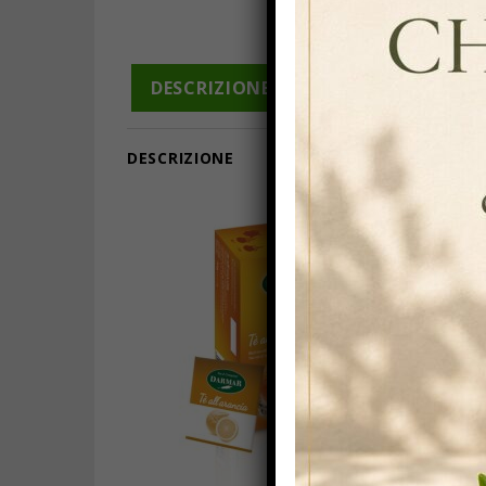
DESCRIZIONE
INFORMAZIONI A
DESCRIZIONE
INGR
Tè Ne