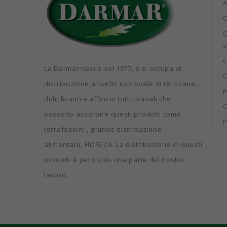
C
C
v
C
La Darmar nasce nel 1977, e si occupa di
O
distribuzione a livello nazionale di tè, tisane,
P
dolcificanti e affini in tutti i canali che
C
possono assorbire questi prodotti come
P
torrefazioni , grande distribuzione
alimentare, HORECA. La distribuzione di questi
prodotti è però solo una parte del nostro
lavoro.