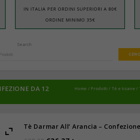
IN ITALIA PER ORDINI SUPERIORI A 80€
ORDINE MINIMO 35€
Search
NFEZIONE DA 12
Home
/
Prodotti
/
Tè e tisane
/
Tè Darmar All’ Arancia – Confezione