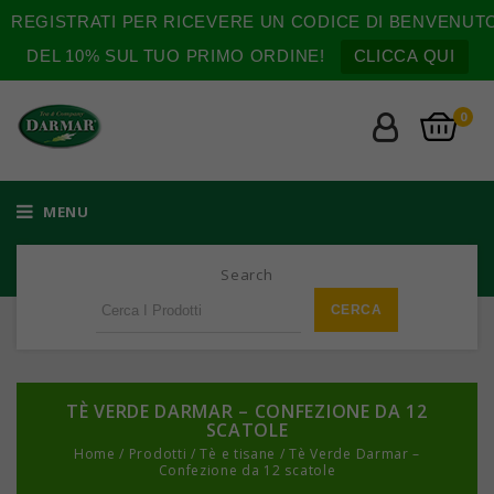
REGISTRATI PER RICEVERE UN CODICE DI BENVENUT
DEL 10% SUL TUO PRIMO ORDINE!
CLICCA QUI
0
MENU
Search
TÈ VERDE DARMAR – CONFEZIONE DA 12
SCATOLE
Home
/
Prodotti
/
Tè e tisane
/
Tè Verde Darmar –
Confezione da 12 scatole