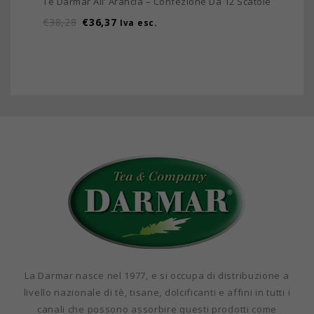
Tè Darmar All’ Arancia – Confezione Da 12 Scatole
€
38,28
€
36,37
Iva esc.
La Darmar nasce nel 1977, e si occupa di distribuzione a
livello nazionale di tè, tisane, dolcificanti e affini in tutti i
canali che possono assorbire questi prodotti come