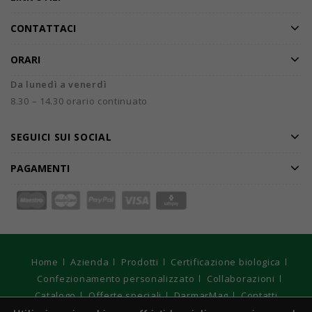
CONTATTACI
ORARI
Da lunedì a venerdì
8.30 – 14.30 orario continuato
SEGUICI SUI SOCIAL
PAGAMENTI
Home
Azienda
Prodotti
Certificazione biologica
Confezionamento personalizzato
Collaborazioni
Catalogo
Offerte speciali
DarmarMag
Contatti