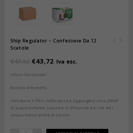
Ship Regulator – Confezione Da 12
Scatole
€
43,72
€
47,52
Iva esc.
Infuso funzionale.
Bustine ermetiche.
Introdurre il filtro nella tazza e aggiungere circa 200ml
di acqua bollente. Lasciare in infusione tra i tre ed i
cinque minuti prima di servire.