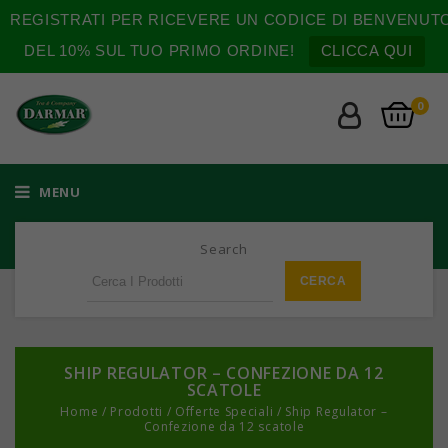
REGISTRATI PER RICEVERE UN CODICE DI BENVENUT
DEL 10% SUL TUO PRIMO ORDINE!
CLICCA QUI
0
MENU
Search
SHIP REGULATOR – CONFEZIONE DA 12
SCATOLE
Home
/
Prodotti
/
Offerte Speciali
/
Ship Regulator –
Confezione da 12 scatole