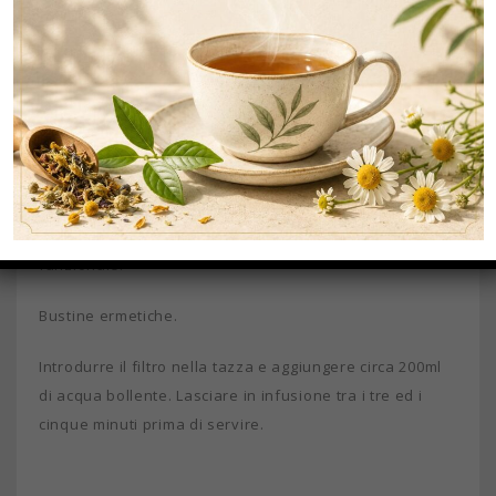
Infuso
funzionale.
Bustine ermetiche.
Introdurre il filtro nella tazza e aggiungere circa 200ml
di acqua bollente. Lasciare in infusione tra i tre ed i
cinque minuti prima di servire.