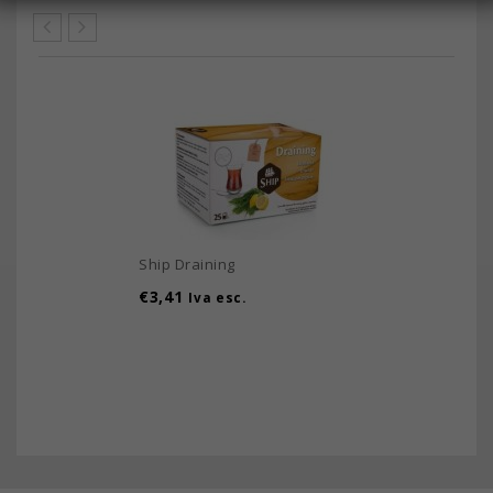
Ship Draining
€
3,41
Iva esc.