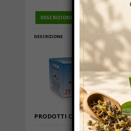
DESCRIZIONE
INFORMAZIONI A
DESCRIZIONE
I
PRODOTTI CORRELATI