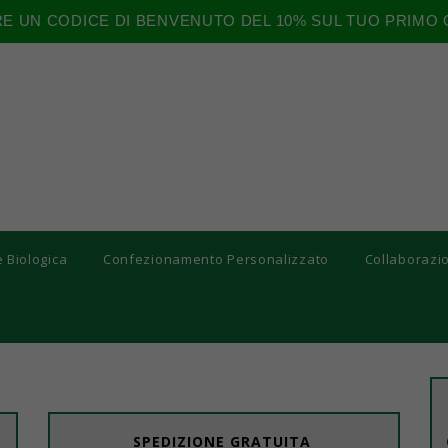
RE UN CODICE DI BENVENUTO DEL 10% SUL TUO PRIMO 
e Biologica
Confezionamento Personalizzato
Collaborazi
SPEDIZIONE GRATUITA