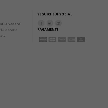
SEGUICI SUI SOCIAL
edì a venerdì
PAGAMENTI
14.30 orario
uato