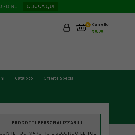
ORDINE!
CLICCA QUI
Carrello
0
€
0,00
oni
Catalogo
Offerte Speciali
PRODOTTI PERSONALIZZABILI
CON IL TUO MARCHIO E SECONDO LE TUE