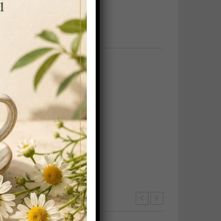
etiche