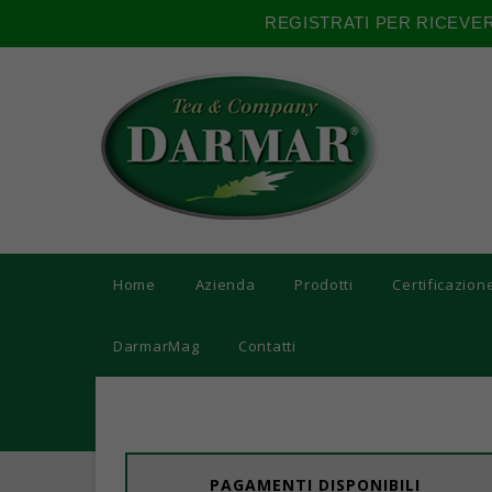
REGISTRATI PER RICEVE
Home
Azienda
Prodotti
Certificazion
DarmarMag
Contatti
PAGAMENTI DISPONIBILI