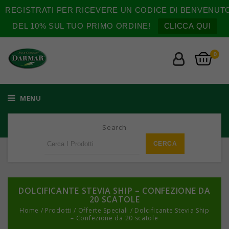
REGISTRATI PER RICEVERE UN CODICE DI BENVENUT
DEL 10% SUL TUO PRIMO ORDINE!
CLICCA QUI
0
MENU
Search
DOLCIFICANTE STEVIA SHIP – CONFEZIONE DA
20 SCATOLE
Home
/
Prodotti
/
Offerte Speciali
/
Dolcificante Stevia Ship
– Confezione da 20 scatole