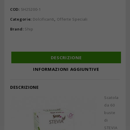
COD:
SH25200-1
Categorie:
Dolcificanti
,
Offerte Speciali
Brand:
Ship
DESCRIZIONE
INFORMAZIONI AGGIUNTIVE
DESCRIZIONE
Scatola
da 60
buste
di
STEVIA