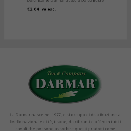
Dolcificante Darmar Scatola Da 60 Buste
€
2,64
Iva esc.
La Darmar nasce nel 1977, e si occupa di distribuzione a
livello nazionale di tè, tisane, dolcificanti e affini in tutti i
canali che possono assorbire questi prodotti come