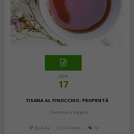
GEN
17
TISANA AL FINOCCHIO: PROPRIETÀ
… Continua a leggere
By Data
Tè E Infusi
Tè