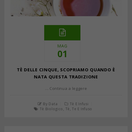
MAG
01
TÈ DELLE CINQUE, SCOPRIAMO QUANDO È
NATA QUESTA TRADIZIONE
… Continua a leggere
By Data
Tè E Infusi
,
,
Tè Biologico
Tè
Te E Infuso