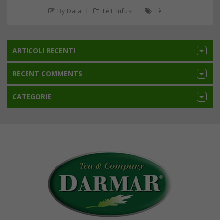
By Data
Tè E Infusi
Tè
ARTICOLI RECENTI
RECENT COMMENTS
CATEGORIE