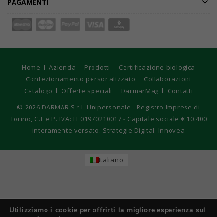
PAGAMENTI
Home
Azienda
Prodotti
Certificazione biologica
Confezionamento personalizzato
Collaborazioni
Catalogo
Offerte speciali
DarmarMag
Contatti
© 2026
DARMAR S.r.l. Unipersonale - Registro Imprese di
Torino, C.F e P. IVA: IT 01970210017 - Capitale sociale € 10.400
interamente versato. Strategie Digitali Innovea
Italiano
Utilizziamo i cookie per offrirti la migliore esperienza sul