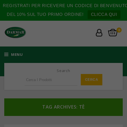
REGISTRATI PER RICEVERE UN CODICE DI BENVENUT
DEL 10% SUL TUO PRIMO ORDINE!
CLICCA QUI
0
MENU
Search
TAG ARCHIVES: TÈ