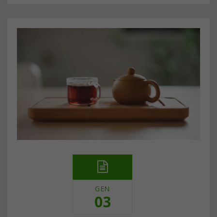
GEN
03