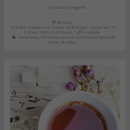
… Continua a leggere
By Data
,
,
,
,
,
Caffè
Cappuccino
Tisane
Tè Biologici
Cioccolata
Tè
,
,
,
E Infusi
Filtro
Dolcificanti
Caffè Solubile
,
,
,
Consulenza
Personalizzazione
Dolcificanti
Bevande
,
,
Calde
Tè
Infusi