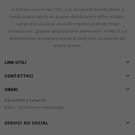
La Darmar nasce nel 1977, e si occupa di distribuzione a
livello nazionale di tè, tisane, dolcificanti e affini in tutti i
canali che possono assorbire questi prodotti come
torrefazioni , grande distribuzione alimentare, HORECA. La
distribuzione di questi prodotti è però solo una parte del
nostro lavoro.
LINK UTILI
CONTATTACI
ORARI
Da lunedì a venerdì
8.30 – 14.30 orario continuato
SEGUICI SUI SOCIAL