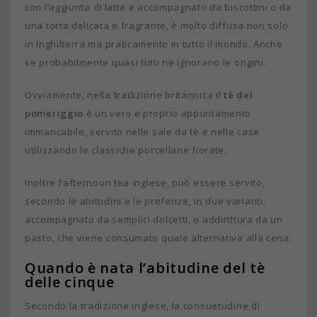
con l’aggiunta di latte e accompagnato da biscottini o da
una torta delicata e fragrante, è molto diffusa non solo
in Inghilterra ma praticamente in tutto il mondo. Anche
se probabilmente quasi tutti ne ignorano le origini.
Ovviamente, nella tradizione britannica il
tè del
pomeriggio
è un vero e proprio appuntamento
immancabile, servito nelle sale da tè e nelle case
utilizzando le classiche porcellane fiorate.
Inoltre l’afternoon tea inglese, può essere servito,
secondo le abitudini e le prefenze, in due varianti:
accompagnato da semplici dolcetti, o addirittura da un
pasto, che viene consumato quale alternativa alla cena.
Quando è nata l’abitudine del tè
delle cinque
Secondo la tradizione inglese, la consuetudine di