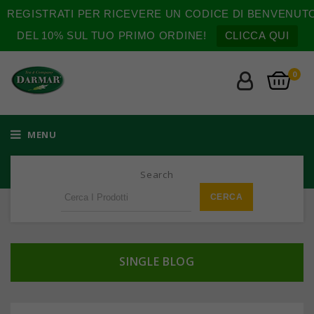
REGISTRATI PER RICEVERE UN CODICE DI BENVENUT
DEL 10% SUL TUO PRIMO ORDINE!
CLICCA QUI
0
MENU
Search
SINGLE BLOG