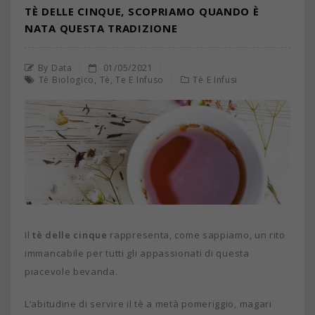
TÈ DELLE CINQUE, SCOPRIAMO QUANDO È
NATA QUESTA TRADIZIONE
By Data
01/05/2021
,
,
Tè Biologico
Tè
Te E Infuso
Tè E Infusi
Il
tè delle cinque
rappresenta, come sappiamo, un rito
immancabile per tutti gli appassionati di questa
piacevole bevanda.
L’abitudine di servire il tè a metà pomeriggio, magari