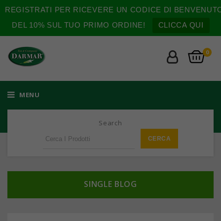
REGISTRATI PER RICEVERE UN CODICE DI BENVENUT
DEL 10% SUL TUO PRIMO ORDINE!
CLICCA QUI
0
MENU
Search
SINGLE BLOG