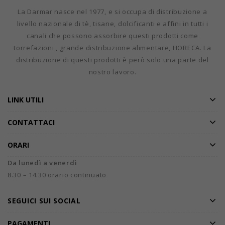
La Darmar nasce nel 1977, e si occupa di distribuzione a
livello nazionale di tè, tisane, dolcificanti e affini in tutti i
canali che possono assorbire questi prodotti come
torrefazioni , grande distribuzione alimentare, HORECA. La
distribuzione di questi prodotti è però solo una parte del
nostro lavoro.
LINK UTILI
CONTATTACI
ORARI
Da lunedì a venerdì
8.30 – 14.30 orario continuato
SEGUICI SUI SOCIAL
PAGAMENTI