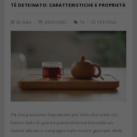
TÈ DETEINATO: CARATTERISTICHE E PROPRIETÀ
By Data
03/01/2022
Tè
Tè E Infusi
Tè
che passione! Soprattutto per tanti che come noi,
hanno fatto di questa piacevolissima bevanda un
fedele alleato e compagno nelle nostre giornate. Molti