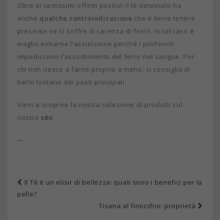
Oltre ai tantissimi effetti positivi il tè deteinato ha
anche
qualche controindicazione
che è bene tenere
presente se si soffre di carenza di ferro. In tal caso è
meglio evitarne l’assunzione perché i polifenoli
impediscono l’assorbimento del ferro nel sangue. Per
chi non riesce a farne proprio a meno, si consiglia di
berlo lontano dai pasti principali.
Vieni a scoprire la nostra selezione di prodotti sul
nostro
sito
.
—
Il Tè è un elisir di bellezza: quali sono i benefici per la
pelle?
Tisana al finocchio: proprietà