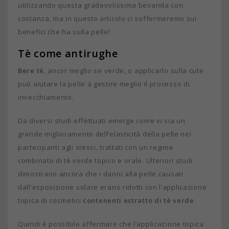
utilizzando questa gradevolissima bevanda con
costanza, ma in questo articolo ci soffermeremo sui
benefici che ha sulla pelle!
Tè come antirughe
Bere tè
, ancor meglio se verde, o applicarlo sulla cute
può aiutare la pelle a gestire meglio il processo di
invecchiamento.
Da diversi studi effettuati emerge come vi sia un
grande miglioramento dell’elasticità della pelle nei
partecipanti agli stessi, trattati con un regime
combinato di tè verde topico e orale. Ulteriori studi
dimostrano ancora che i danni alla pelle causati
dall’esposizione solare erano ridotti con l’applicazione
topica di cosmetici
contenenti estratto di tè verde
.
Quindi è possibile affermare che l’applicazione topica