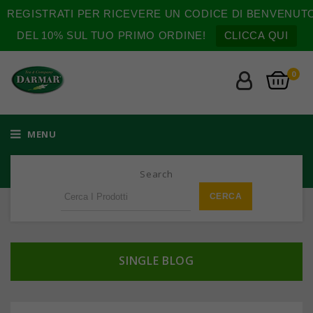
REGISTRATI PER RICEVERE UN CODICE DI BENVENUT
DEL 10% SUL TUO PRIMO ORDINE!
CLICCA QUI
0
MENU
Search
SINGLE BLOG