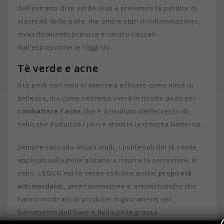
dell’estratto di tè verde aiuti a prevenire la perdita di
elasticità della pelle, ma anche stati di infiammazione,
invecchiamento precoce e cancro causati
dall’esposizione ai raggi UV.
Tè verde e acne
Il tè però non solo si dimostra efficace come elisir di
bellezza, ma come vedremo verrà in nostro aiuto per
combattere l’acne
che è il risultato dell’eccesso di
sebo che ostruisce i pori e stimola la crescita batterica.
Sempre secondo alcuni studi, i polifenoli del tè verde
applicati sulla pelle aiutano a ridurre la secrezione di
sebo. L’EGCG nel tè verde esibisce anche
proprietà
antiossidanti
, antinfiammatorie e antimicrobiche che
hanno mostrato di produrre miglioramenti nel
trattamento dell’acne e della pelle grassa.