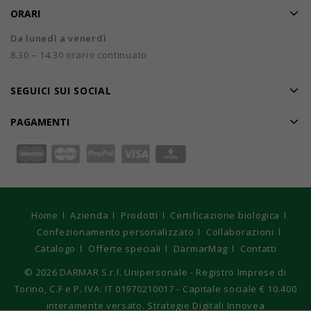
ORARI
Da lunedì a venerdì
8.30 – 14.30 orario continuato
SEGUICI SUI SOCIAL
PAGAMENTI
Home
Azienda
Prodotti
Certificazione biologica
Confezionamento personalizzato
Collaborazioni
Catalogo
Offerte speciali
DarmarMag
Contatti
© 2026
DARMAR S.r.l. Unipersonale - Registro Imprese di
Torino, C.F e P. IVA: IT 01970210017 - Capitale sociale € 10.400
interamente versato. Strategie Digitali Innovea