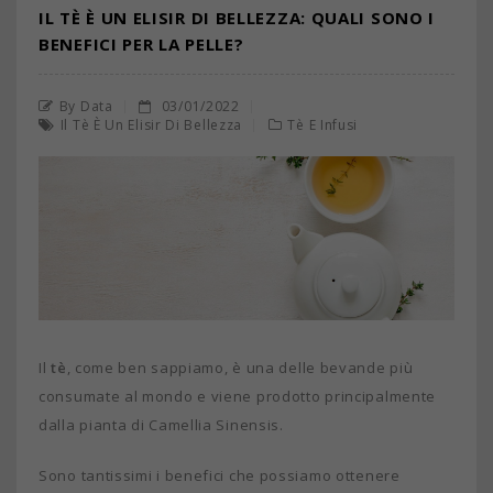
IL TÈ È UN ELISIR DI BELLEZZA: QUALI SONO I
BENEFICI PER LA PELLE?
By Data
03/01/2022
Il Tè È Un Elisir Di Bellezza
Tè E Infusi
Il
tè
, come ben sappiamo, è una delle bevande più
consumate al mondo e viene prodotto principalmente
dalla pianta di Camellia Sinensis.
Sono tantissimi i benefici che possiamo ottenere