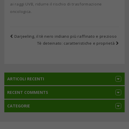
ai raggi UVB, ridurre il rischio di trasformazione
oncologica.
Darjeeling, il tè nero indiano più raffinato e prezioso
Tè deteinato: caratteristiche e proprietà
ARTICOLI RECENTI
RECENT COMMENTS
CATEGORIE