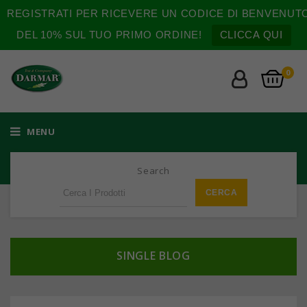
REGISTRATI PER RICEVERE UN CODICE DI BENVENUT
DEL 10% SUL TUO PRIMO ORDINE!
CLICCA QUI
0
MENU
Search
SINGLE BLOG