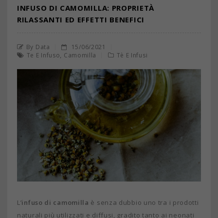
INFUSO DI CAMOMILLA: PROPRIETÀ
RILASSANTI ED EFFETTI BENEFICI
By Data
15/06/2021
,
Te E Infuso
Camomilla
Tè E Infusi
L’
infuso di camomilla
è senza dubbio uno tra i prodotti
naturali più utilizzati e diffusi, gradito tanto ai neonati