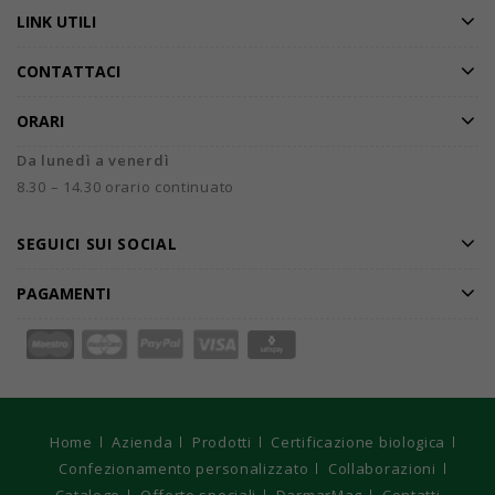
LINK UTILI
CONTATTACI
ORARI
Da lunedì a venerdì
8.30 – 14.30 orario continuato
SEGUICI SUI SOCIAL
PAGAMENTI
Home
Azienda
Prodotti
Certificazione biologica
Confezionamento personalizzato
Collaborazioni