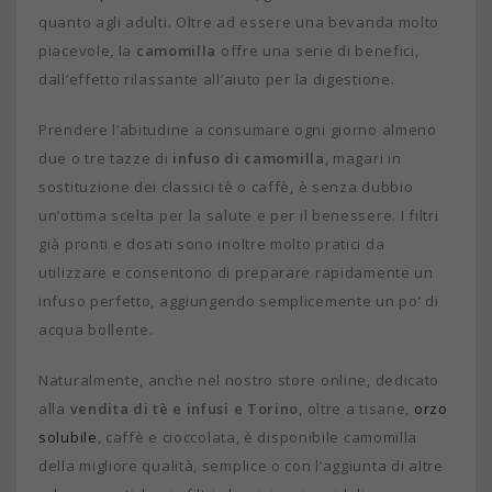
quanto agli adulti. Oltre ad essere una bevanda molto
piacevole, la
camomilla
offre una serie di benefici,
dall’effetto rilassante all’aiuto per la digestione.
Prendere l’abitudine a consumare ogni giorno almeno
due o tre tazze di
infuso di camomilla
, magari in
sostituzione dei classici tè o caffè, è senza dubbio
un’ottima scelta per la salute e per il benessere. I filtri
già pronti e dosati sono inoltre molto pratici da
utilizzare e consentono di preparare rapidamente un
infuso perfetto, aggiungendo semplicemente un po’ di
acqua bollente.
Naturalmente, anche nel nostro store online, dedicato
alla
vendita di tè e infusi e Torino
, oltre a tisane,
orzo
solubile
, caffè e cioccolata, è disponibile camomilla
della migliore qualità, semplice o con l’aggiunta di altre