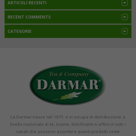
ARTICOLI RECENTI
RECENT COMMENTS
CATEGORIE
La Darmar nasce nel 1977, e si occupa di distribuzione a
livello nazionale di tè, tisane, dolcificanti e affini in tutti i
canali che possono assorbire questi prodotti come