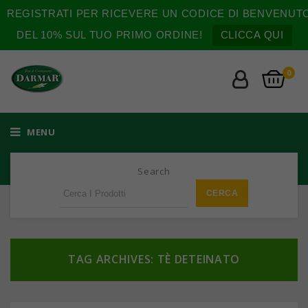
REGISTRATI PER RICEVERE UN CODICE DI BENVENUT
DEL 10% SUL TUO PRIMO ORDINE!
CLICCA QUI
0
MENU
Search
TAG ARCHIVES: TÈ DETEINATO