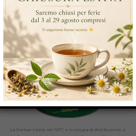
La Darmar nasce nel 1977, e si occupa di distribuzione a