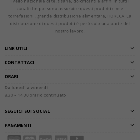
livello nazionale di tè, tisane, dolcificanti e affini in tutti i
canali che possono assorbire questi prodotti come
torrefazioni , grande distribuzione alimentare, HORECA. La
distribuzione di questi prodotti è però solo una parte del
nostro lavoro.
LINK UTILI
CONTATTACI
ORARI
Da lunedì a venerdì
8.30 – 14.30 orario continuato
SEGUICI SUI SOCIAL
PAGAMENTI