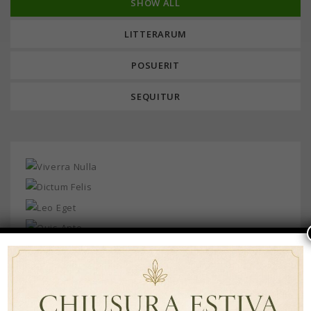
SHOW ALL
LITTERARUM
POSUERIT
SEQUITUR