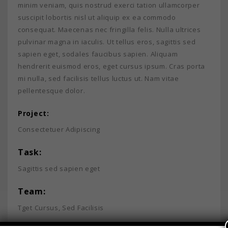
minim veniam, quis nostrud exerci tation ullamcorper
suscipit lobortis nisl ut aliquip ex ea commodo
consequat. Maecenas nec fringilla felis. Nulla ultrices
pulvinar magna in iaculis. Ut tellus eros, sagittis sed
sapien eget, sodales faucibus sapien. Aliquam
hendrerit euismod eros, eget cursus ipsum. Cras porta
mi nulla, sed facilisis tellus luctus ut. Nam vitae
pellentesque dolor.
Project:
Consectetuer Adipiscing
Task:
Sagittis sed sapien eget
Team:
Tget Cursus, Sed Facilisis