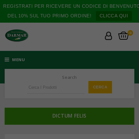
REGISTRATI PER RICEVERE UN CODICE DI BENVENUT
DEL 10% SUL TUO PRIMO ORDINE!
CLICCA QUI
0
MENU
Search
DICTUM FELIS