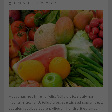
13/05/2013
Dictum Felis
Maecenas nec fringilla felis. Nulla ultrices pulvinar
magna in iaculis. Ut tellus eros, sagittis sed sapien eget,
sodales faucibus sapien. Aliquam hendrerit euismod