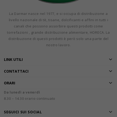
La Darmar nasce nel 1977, e si occupa di distribuzione a
livello nazionale di tè, tisane, dolcificanti e affini in tutti i
canali che possono assorbire questi prodotti come
torrefazioni , grande distribuzione alimentare, HORECA. La
distribuzione di questi prodotti è però solo una parte del
nostro lavoro.
LINK UTILI
CONTATTACI
ORARI
Da lunedì a venerdì
8.30 – 14.30 orario continuato
SEGUICI SUI SOCIAL