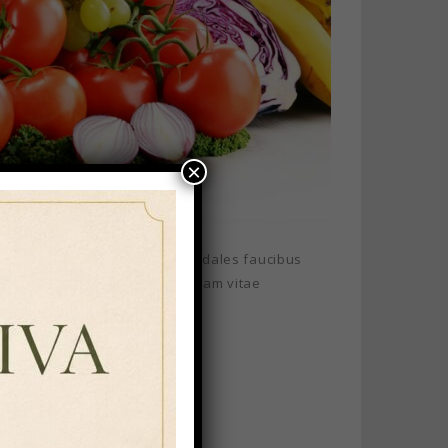
×
ros, sagittis sed sapien eget, sodales faucibus
ed facilisis tellus luctus ut. Nam vitae