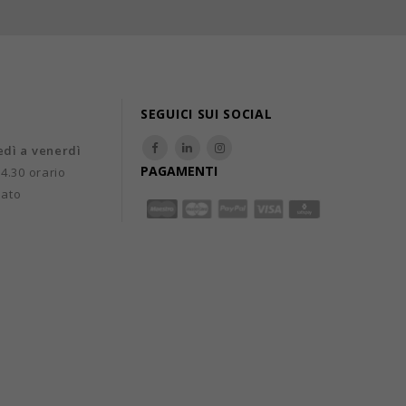
SEGUICI SUI SOCIAL
edì a venerdì
PAGAMENTI
14.30 orario
uato