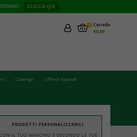
ORDINE!
CLICCA QUI
Carrello
0
€
0,00
oni
Catalogo
Offerte Speciali
PRODOTTI PERSONALIZZABILI
CON IL TUO MARCHIO E SECONDO LE TUE