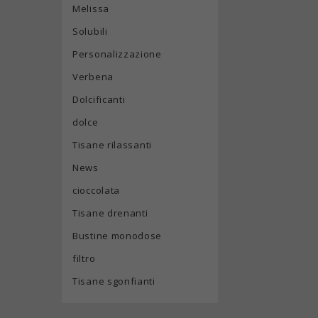
Melissa
Solubili
Personalizzazione
Verbena
Dolcificanti
dolce
Tisane rilassanti
News
cioccolata
Tisane drenanti
Bustine monodose
filtro
Tisane sgonfianti