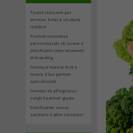
Tisane rilassanti per
dormire: hotel e strutture
ricettive
Prodotti monodose
personalizzati: tè, tisane e
dolcificanti come strumenti
di branding
Forniture Horeca di tè e
tisane: il tuo partner
specializzato
Fornitori tè all’ingrosso:
scegli il partner giusto
Dolcificante: stevia,
zucchero o altre soluzioni?