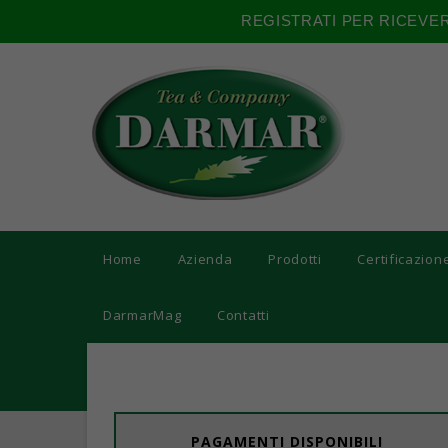
REGISTRATI PER RICEVE
Home
Azienda
Prodotti
Certificazion
DarmarMag
Contatti
PAGAMENTI DISPONIBILI