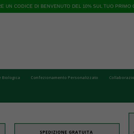
RE UN CODICE DI BENVENUTO DEL 10% SUL TUO PRIMO 
e Biologica
Confezionamento Personalizzato
Collaborazi
SPEDIZIONE GRATUITA