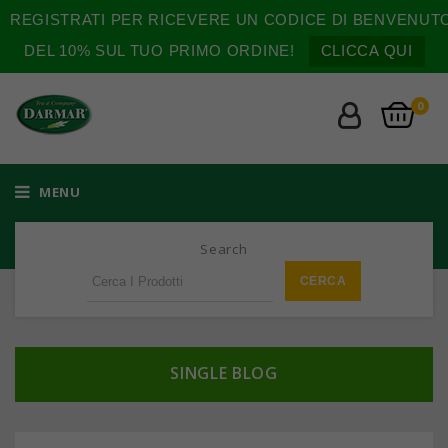
REGISTRATI PER RICEVERE UN CODICE DI BENVENUT
DEL 10% SUL TUO PRIMO ORDINE!
CLICCA QUI
0
MENU
Search
SINGLE BLOG