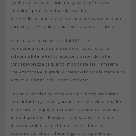
Quello su cui noi di Darmar vogliamo soffermarci
stavolta è però l’aspetto relativo alla
personalizzazione; quindi, se questo ha acceso la tua
curiosità, ti invitiamo a rimanere su questo articolo.
Azaconsa è specializzata, dal 1870, nel
confezionamento di infusi, dolcificanti e caffè
solubili white label
. Ed è proprio partendo dalla
consapevolezza di quanto importante sia l’immagine,
che Azaconsa è in grado di personalizzare la stampa di
astucci e bustine con il vostro marchio.
La rete di vendita di Azaconsa e il sistema produttivo
sono infatti in grado di garantire un servizio di qualità
ad un prezzo equo, per creare o aumentare la vostra
linea di prodotti
. Bisogna infatti sapere che sono
davvero centinaia i distributori e le catene di
supermercati che si affidano già a loro perché ad