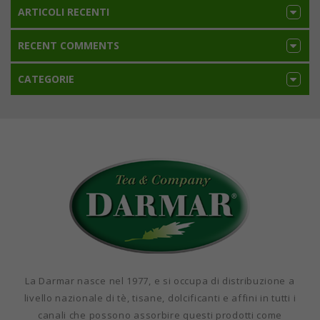
ARTICOLI RECENTI
RECENT COMMENTS
CATEGORIE
La Darmar nasce nel 1977, e si occupa di distribuzione a
livello nazionale di tè, tisane, dolcificanti e affini in tutti i
canali che possono assorbire questi prodotti come