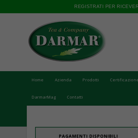
REGISTRATI PER RICEVE
Home
Azienda
Prodotti
Certificazion
DarmarMag
Contatti
PAGAMENTI DISPONIBILI