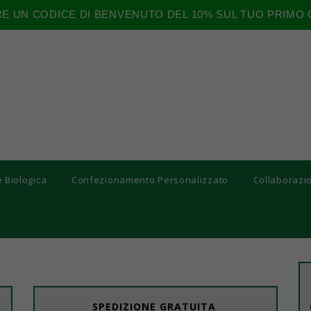
RE UN CODICE DI BENVENUTO DEL 10% SUL TUO PRIMO 
e Biologica
Confezionamento Personalizzato
Collaborazi
SPEDIZIONE GRATUITA