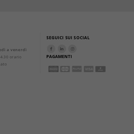
SEGUICI SUI SOCIAL
edì a venerdì
PAGAMENTI
14.30 orario
uato