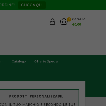
ORDINE!
CLICCA QUI
Carrello
0
€
0,00
oni
Catalogo
Offerte Speciali
PRODOTTI PERSONALIZZABILI
CON IL TUO MARCHIO E SECONDO LE TUE