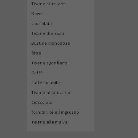
Tisane rilassanti
News
cioccolata
Tisane drenanti
Bustine monodose
filtro
Tisane sgonfianti
Caffè
caffè solubile
Tisana al finocchio
Cioccolato
fornitori tè all'ingrosso
Tisana alla malva