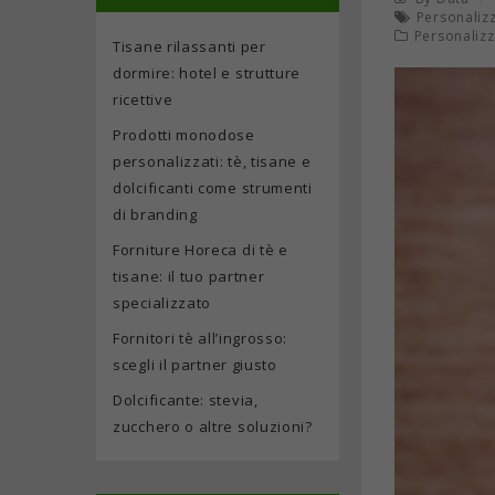
Personaliz
Personalizz
Tisane rilassanti per
dormire: hotel e strutture
ricettive
Prodotti monodose
personalizzati: tè, tisane e
dolcificanti come strumenti
di branding
Forniture Horeca di tè e
tisane: il tuo partner
specializzato
Fornitori tè all’ingrosso:
scegli il partner giusto
Dolcificante: stevia,
zucchero o altre soluzioni?