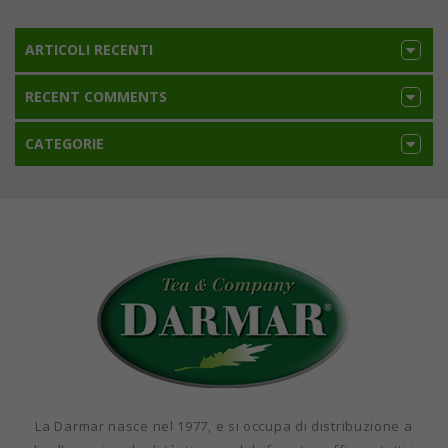
ARTICOLI RECENTI
RECENT COMMENTS
CATEGORIE
La Darmar nasce nel 1977, e si occupa di distribuzione a