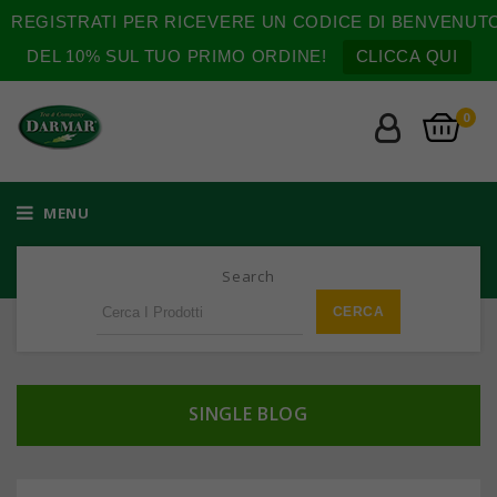
REGISTRATI PER RICEVERE UN CODICE DI BENVENUT
DEL 10% SUL TUO PRIMO ORDINE!
CLICCA QUI
0
MENU
Search
SINGLE BLOG