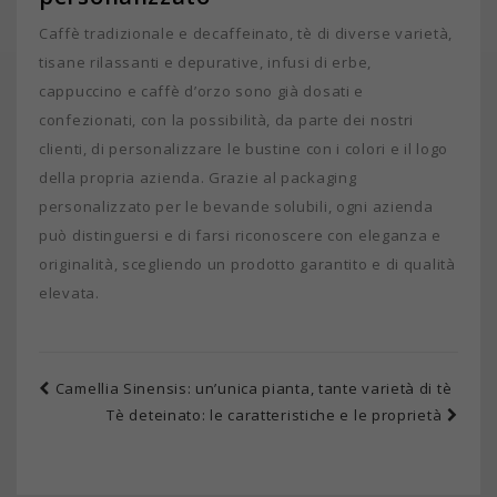
Caffè tradizionale e decaffeinato, tè di diverse varietà,
tisane rilassanti e depurative, infusi di erbe,
cappuccino e caffè d’orzo sono già dosati e
confezionati, con la possibilità, da parte dei nostri
clienti, di personalizzare le bustine con i colori e il logo
della propria azienda. Grazie al packaging
personalizzato per le bevande solubili, ogni azienda
può distinguersi e di farsi riconoscere con eleganza e
originalità, scegliendo un prodotto garantito e di qualità
elevata.
Camellia Sinensis: un’unica pianta, tante varietà di tè
Tè deteinato: le caratteristiche e le proprietà