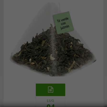
LUG
04