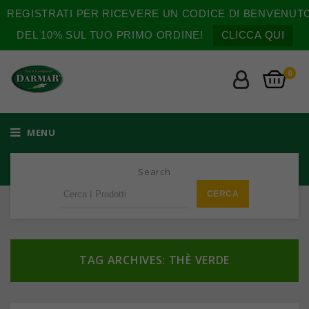
REGISTRATI PER RICEVERE UN CODICE DI BENVENUT
DEL 10% SUL TUO PRIMO ORDINE!
CLICCA QUI
0
MENU
Search
TAG ARCHIVES: THÈ VERDE