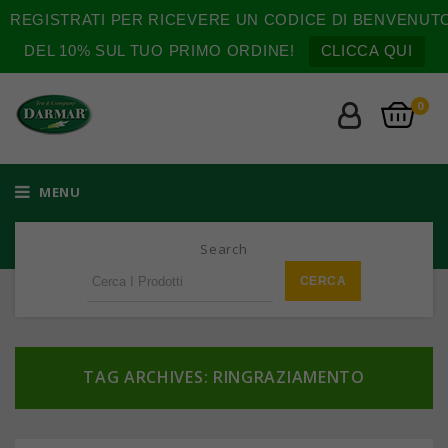
REGISTRATI PER RICEVERE UN CODICE DI BENVENUT
DEL 10% SUL TUO PRIMO ORDINE!
CLICCA QUI
0
MENU
Search
TAG ARCHIVES: RINGRAZIAMENTO