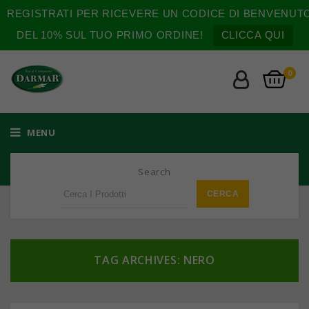
REGISTRATI PER RICEVERE UN CODICE DI BENVENUT
DEL 10% SUL TUO PRIMO ORDINE!
CLICCA QUI
0
MENU
Search
TAG ARCHIVES: NERO