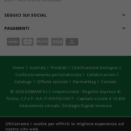
8.30 – 14.30 orario continuato
SEGUICI SUI SOCIAL
PAGAMENTI
Home
Azienda
Prodotti
Certificazione biologica
Confezionamento personalizzato
Collaborazioni
Catalogo
Offerte speciali
DarmarMag
Contatti
© 2026
DARMAR S.r.l. Unipersonale - Registro Imprese di
Torino, C.F e P. IVA: IT 01970210017 - Capitale sociale € 10.400
interamente versato. Strategie Digitali Innovea
Italiano
Utilizziamo i cookie per offrirti la migliore esperienza sul
nostro sito web.