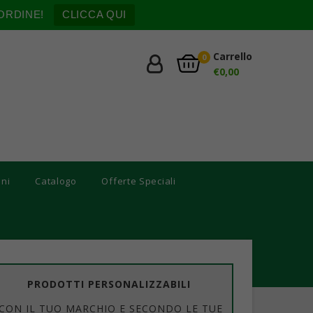
ORDINE!
CLICCA QUI
Carrello
0
€
0,00
oni
Catalogo
Offerte Speciali
PRODOTTI PERSONALIZZABILI
CON IL TUO MARCHIO E SECONDO LE TUE