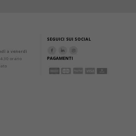
SEGUICI SUI SOCIAL
edì a venerdì
PAGAMENTI
14.30 orario
uato