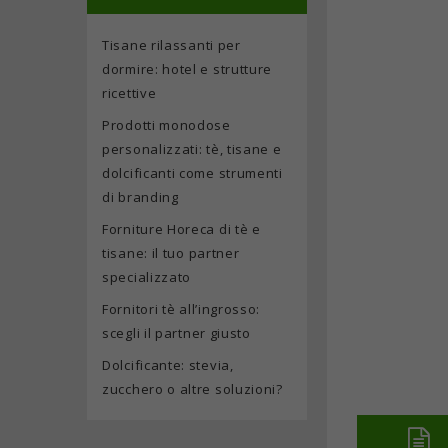
Tisane rilassanti per
dormire: hotel e strutture
ricettive
Prodotti monodose
personalizzati: tè, tisane e
dolcificanti come strumenti
di branding
Forniture Horeca di tè e
tisane: il tuo partner
specializzato
Fornitori tè all’ingrosso:
scegli il partner giusto
Dolcificante: stevia,
zucchero o altre soluzioni?