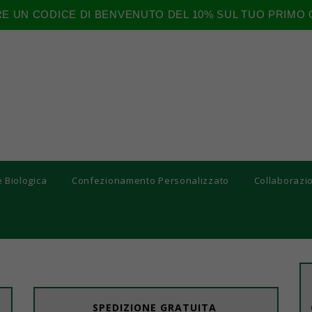
RE UN CODICE DI BENVENUTO DEL 10% SUL TUO PRIMO 
e Biologica
Confezionamento Personalizzato
Collaborazi
SPEDIZIONE GRATUITA