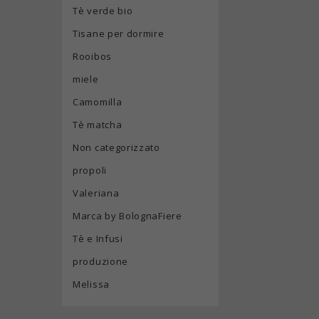
Tè verde bio
Tisane per dormire
Rooibos
miele
Camomilla
Tè matcha
Non categorizzato
propoli
Valeriana
Marca by BolognaFiere
Tè e Infusi
produzione
Melissa