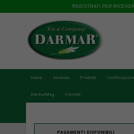
REGISTRATI PER RICEVE
Home
Azienda
Prodotti
Certificazion
DarmarMag
Contatti
PAGAMENTI DISPONIBILI