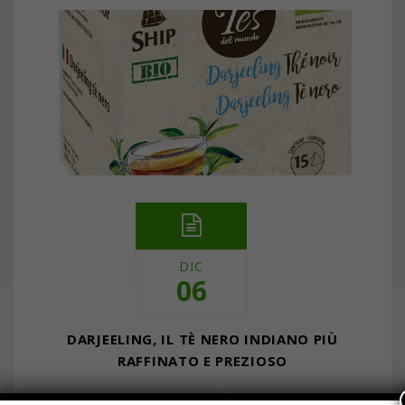
DIC
06
DARJEELING, IL TÈ NERO INDIANO PIÙ
RAFFINATO E PREZIOSO
… Continua a leggere