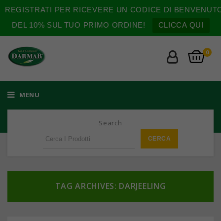
REGISTRATI PER RICEVERE UN CODICE DI BENVENUT
DEL 10% SUL TUO PRIMO ORDINE!
CLICCA QUI
0
MENU
Search
TAG ARCHIVES: DARJEELING