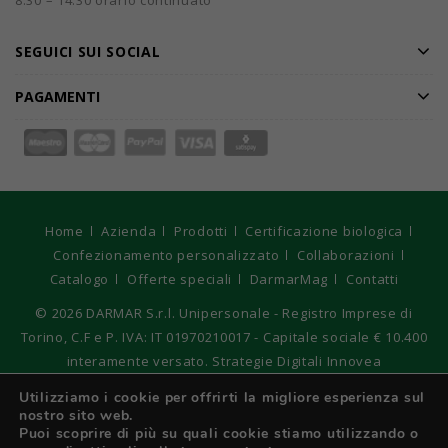
8.30 – 14.30 orario continuato
SEGUICI SUI SOCIAL
PAGAMENTI
Home
Azienda
Prodotti
Certificazione biologica
Confezionamento personalizzato
Collaborazioni
Catalogo
Offerte speciali
DarmarMag
Contatti
© 2026
DARMAR S.r.l. Unipersonale - Registro Imprese di
Torino, C.F e P. IVA: IT 01970210017 - Capitale sociale € 10.400
interamente versato. Strategie Digitali Innovea
Utilizziamo i cookie per offrirti la migliore esperienza sul
nostro sito web.
Italiano
Puoi scoprire di più su quali cookie stiamo utilizzando o