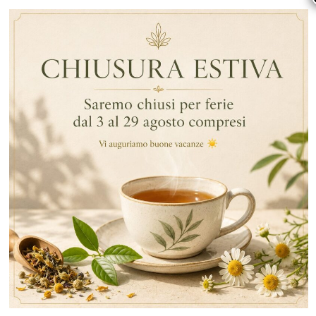
By Data
Tè E Infusi
Darjeeling
ARTICOLI RECENTI
RECENT COMMENTS
CATEGORIE