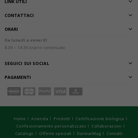
LINK UTILI
CONTATTACI
ORARI
Da lunedì a venerdì
8.30 – 14.30 orario continuato
SEGUICI SUI SOCIAL
PAGAMENTI
Home
Azienda
Prodotti
Certificazione biologica
Confezionamento personalizzato
Collaborazioni
Catalogo
Offerte speciali
DarmarMag
Contatti