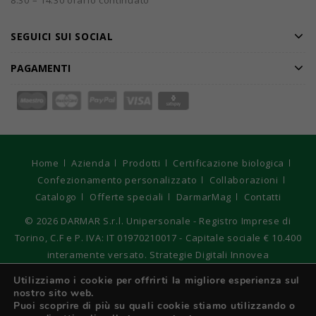
8.30 – 14.30 orario continuato
SEGUICI SUI SOCIAL
PAGAMENTI
Home
Azienda
Prodotti
Certificazione biologica
Confezionamento personalizzato
Collaborazioni
Catalogo
Offerte speciali
DarmarMag
Contatti
© 2026
DARMAR S.r.l. Unipersonale - Registro Imprese di
Torino, C.F e P. IVA: IT 01970210017 - Capitale sociale € 10.400
interamente versato. Strategie Digitali Innovea
Utilizziamo i cookie per offrirti la migliore esperienza sul
nostro sito web.
Italiano
Puoi scoprire di più su quali cookie stiamo utilizzando o