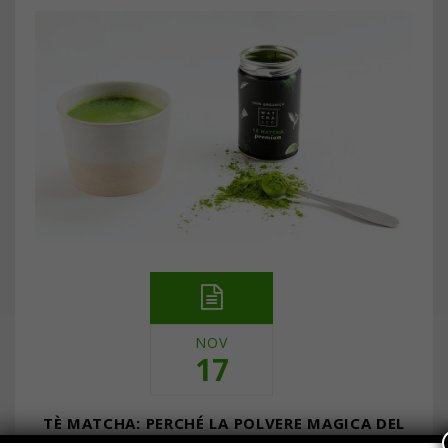
NOV
17
TÈ MATCHA: PERCHÉ LA POLVERE MAGICA DEL
GIAPPONE PIACE A TUTTI