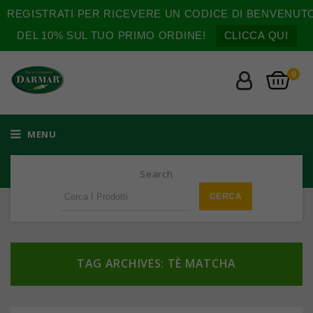
REGISTRATI PER RICEVERE UN CODICE DI BENVENUT
DEL 10% SUL TUO PRIMO ORDINE!
CLICCA QUI
0
MENU
Search
TAG ARCHIVES: TÈ MATCHA