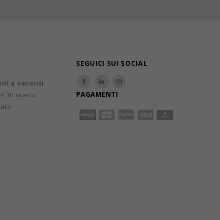
SEGUICI SUI SOCIAL
edì a venerdì
PAGAMENTI
14.30 orario
uato