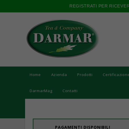
REGISTRATI PER RICEVE
Home
Azienda
Prodotti
Certificazion
DarmarMag
Contatti
PAGAMENTI DISPONIBILI