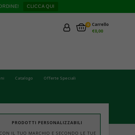
ORDINE!
CLICCA QUI
Carrello
0
€
0,00
oni
Catalogo
Offerte Speciali
PRODOTTI PERSONALIZZABILI
CON IL TUO MARCHIO E SECONDO LE TUE