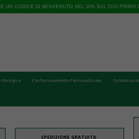
RE UN CODICE DI BENVENUTO DEL 10% SUL TUO PRIMO 
e Biologica
Confezionamento Personalizzato
Collaborazi
SPEDIZIONE GRATUITA