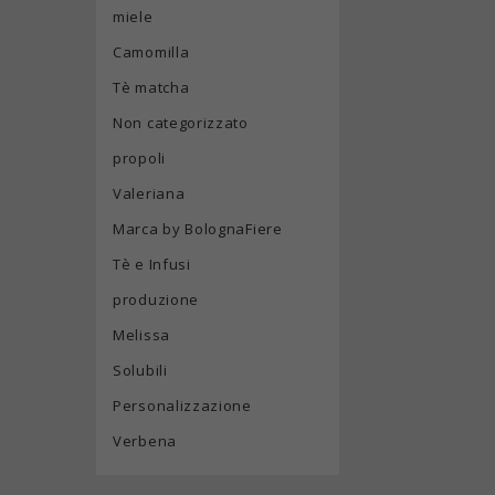
miele
Camomilla
Tè matcha
Non categorizzato
propoli
Valeriana
Marca by BolognaFiere
Tè e Infusi
produzione
Melissa
Solubili
Personalizzazione
Verbena