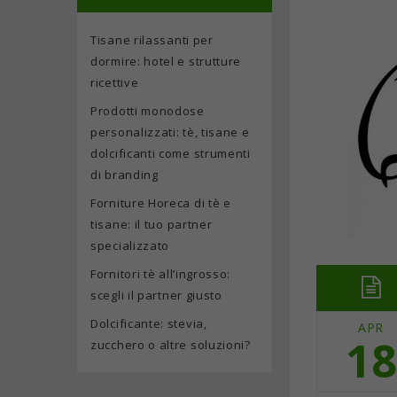
Tisane rilassanti per
dormire: hotel e strutture
ricettive
Prodotti monodose
personalizzati: tè, tisane e
dolcificanti come strumenti
di branding
Forniture Horeca di tè e
tisane: il tuo partner
specializzato
Fornitori tè all’ingrosso:
scegli il partner giusto
Dolcificante: stevia,
APR
18
zucchero o altre soluzioni?