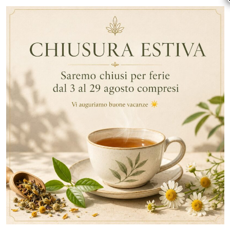
ARTICOLI RECENTI
RECENT COMMENTS
CATEGORIE