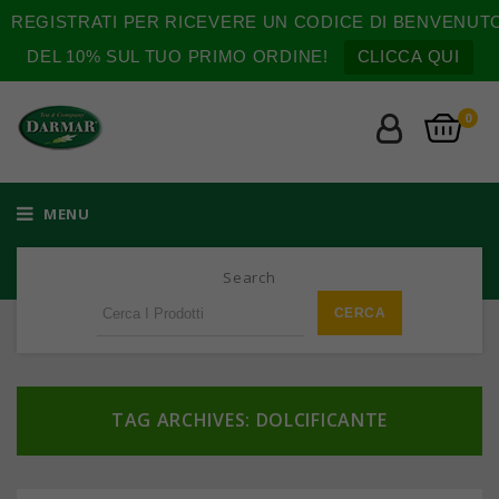
REGISTRATI PER RICEVERE UN CODICE DI BENVENUT
DEL 10% SUL TUO PRIMO ORDINE!
CLICCA QUI
0
MENU
Search
TAG ARCHIVES: DOLCIFICANTE