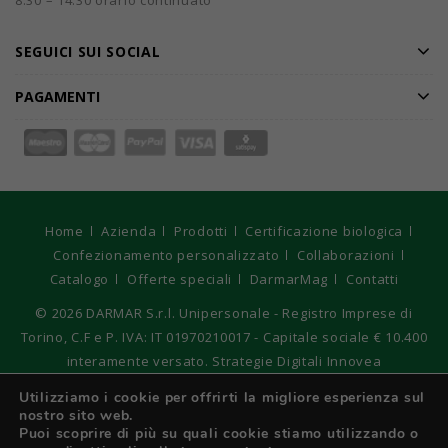
8.30 – 14.30 orario continuato
SEGUICI SUI SOCIAL
PAGAMENTI
Home
Azienda
Prodotti
Certificazione biologica
Confezionamento personalizzato
Collaborazioni
Catalogo
Offerte speciali
DarmarMag
Contatti
© 2026
DARMAR S.r.l. Unipersonale - Registro Imprese di
Torino, C.F e P. IVA: IT 01970210017 - Capitale sociale € 10.400
interamente versato. Strategie Digitali Innovea
Utilizziamo i cookie per offrirti la migliore esperienza sul
nostro sito web.
Italiano
Puoi scoprire di più su quali cookie stiamo utilizzando o