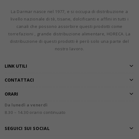
La Darmar nasce nel 1977, e si occupa di distribuzione a
livello nazionale di tè, tisane, dolcificanti e affini in tutti i
canali che possono assorbire questi prodotti come
torrefazioni , grande distribuzione alimentare, HORECA. La
distribuzione di questi prodotti è però solo una parte del
nostro lavoro.
LINK UTILI
CONTATTACI
ORARI
Da lunedì a venerdì
8.30 – 14.30 orario continuato
SEGUICI SUI SOCIAL