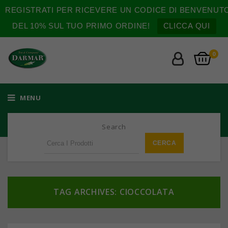
REGISTRATI PER RICEVERE UN CODICE DI BENVENUT
DEL 10% SUL TUO PRIMO ORDINE!
CLICCA QUI
0
MENU
Search
TAG ARCHIVES: CIOCCOLATA