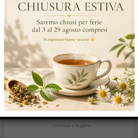
LUG
14
SCEGLI LA CIOCCOLATA DARMAR PER IL TUO
LOCALE: LA MIGLIORE PER I TUOI CLIENTI
… Continua a leggere