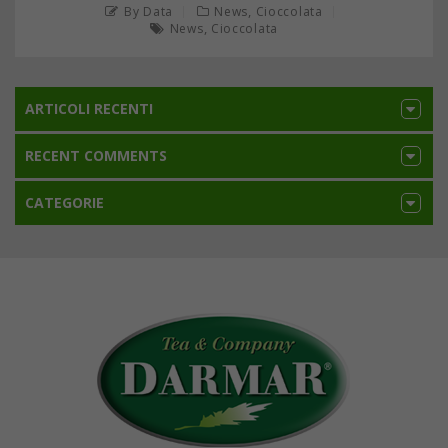
,
By Data
News
Cioccolata
,
News
Cioccolata
ARTICOLI RECENTI
RECENT COMMENTS
CATEGORIE