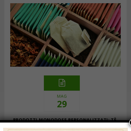
MAG
29
PRODOTTI MONODOSE PERSONALIZZATI: TÈ,
TISANE E DOLCIFICANTI COME STRUMENTI DI