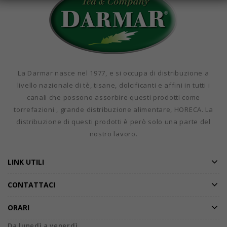
La Darmar nasce nel 1977, e si occupa di distribuzione a
livello nazionale di tè, tisane, dolcificanti e affini in tutti i
canali che possono assorbire questi prodotti come
torrefazioni , grande distribuzione alimentare, HORECA. La
distribuzione di questi prodotti è però solo una parte del
nostro lavoro.
LINK UTILI
CONTATTACI
ORARI
Da lunedì a venerdì