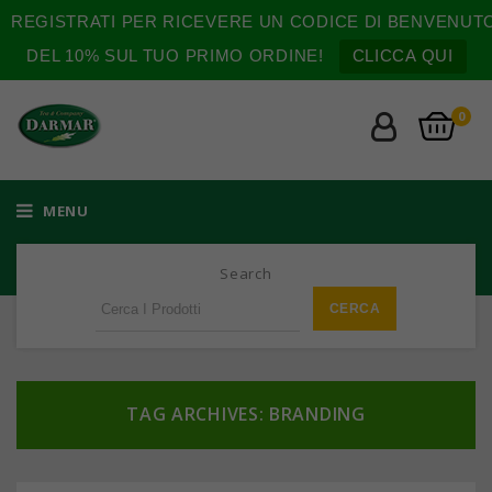
REGISTRATI PER RICEVERE UN CODICE DI BENVENUT
DEL 10% SUL TUO PRIMO ORDINE!
CLICCA QUI
0
MENU
Search
TAG ARCHIVES: BRANDING