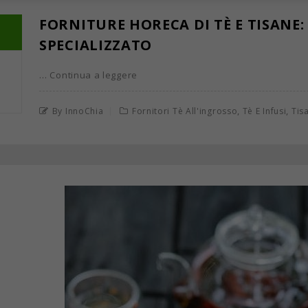
FORNITURE HORECA DI TÈ E TISANE:
SPECIALIZZATO
… Continua a leggere
,
,
By InnoChia
Fornitori Tè All'ingrosso
Tè E Infusi
Tis