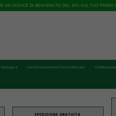
RE UN CODICE DI BENVENUTO DEL 10% SUL TUO PRIMO 
e Biologica
Confezionamento Personalizzato
Collaborazi
SPEDIZIONE GRATUITA