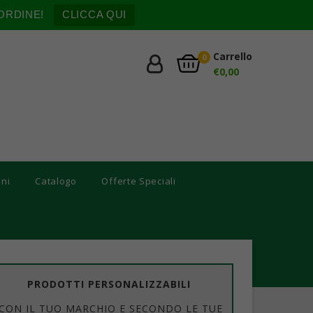
ORDINE!
CLICCA QUI
Carrello
0
€
0,00
oni
Catalogo
Offerte Speciali
PRODOTTI PERSONALIZZABILI
CON IL TUO MARCHIO E SECONDO LE TUE