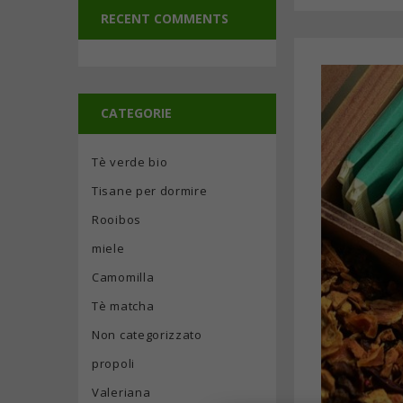
RECENT COMMENTS
CATEGORIE
Tè verde bio
Tisane per dormire
Rooibos
miele
Camomilla
Tè matcha
Non categorizzato
propoli
Valeriana