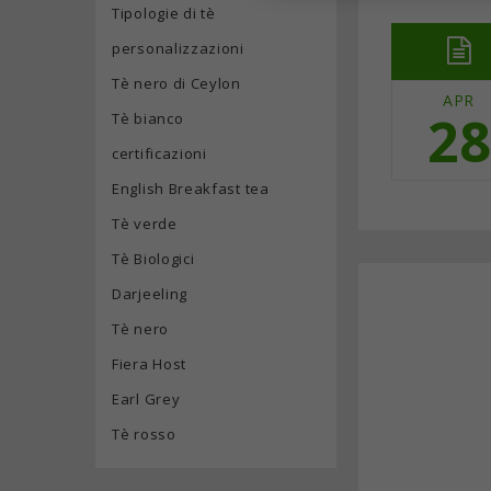
Tipologie di tè
personalizzazioni
Tè nero di Ceylon
APR
28
Tè bianco
certificazioni
English Breakfast tea
Tè verde
Tè Biologici
Darjeeling
Tè nero
Fiera Host
Earl Grey
Tè rosso