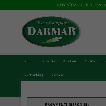
REGISTRATI PER RICEVE
Home
Azienda
Prodotti
Certificazion
DarmarMag
Contatti
PAGAMENTI DISPONIBILI